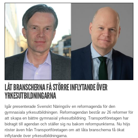
LÅT BRANSCHERNA FÅ STÖRRE INFLYTANDE ÖVER
YRKESUTBILDNINGARNA
Igår presenterade Svenskt Näringsliv en reformagenda för den
gymnasiala yrkesutbildningen. Reformagendan består av 26 reformer för
att skapa en bättre gymnasial yrkesutbildning. Transportföretagen har
bidragit till agendan och ställer sig nu bakom reformpunkterna. Nu höjs
röster även från Transportföretagen om att låta branscherna få ökat
inflytande över yrkesutbildningarna.