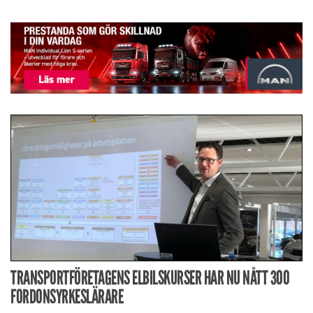
TRANSPORTFÖRETAGENS ELBILSKURSER HAR NU NÅTT 300
FORDONSYRKESLÄRARE