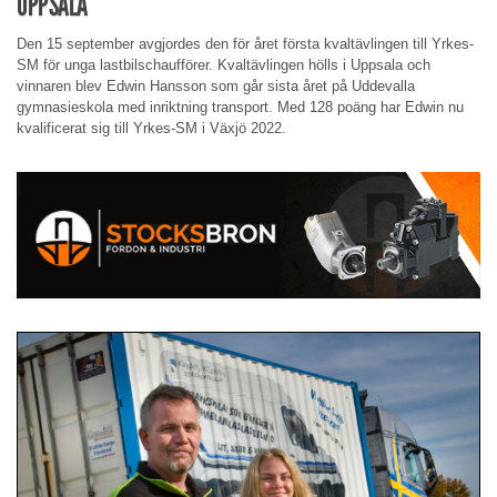
UPPSALA
Den 15 september avgjordes den för året första kvaltävlingen till Yrkes-
SM för unga lastbilschaufförer. Kvaltävlingen hölls i Uppsala och
vinnaren blev Edwin Hansson som går sista året på Uddevalla
gymnasieskola med inriktning transport. Med 128 poäng har Edwin nu
kvalificerat sig till Yrkes-SM i Växjö 2022.