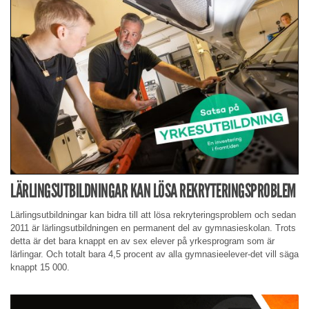
LÄRLINGSUTBILDNINGAR KAN LÖSA REKRYTERINGSPROBLEM
Lärlingsutbildningar kan bidra till att lösa rekryteringsproblem och sedan
2011 är lärlingsutbildningen en permanent del av gymnasieskolan. Trots
detta är det bara knappt en av sex elever på yrkesprogram som är
lärlingar. Och totalt bara 4,5 procent av alla gymnasieelever-det vill säga
knappt 15 000.