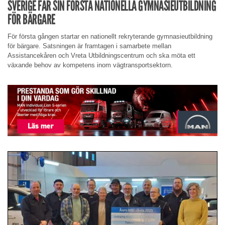
SVERIGE FÅR SIN FÖRSTA NATIONELLA GYMNASIEUTBILDNING
FÖR BÄRGARE
För första gången startar en nationellt rekryterande gymnasieutbildning
för bärgare. Satsningen är framtagen i samarbete mellan
Assistancekåren och Vreta Utbildningscentrum och ska möta ett
växande behov av kompetens inom vägtransportsektorn.