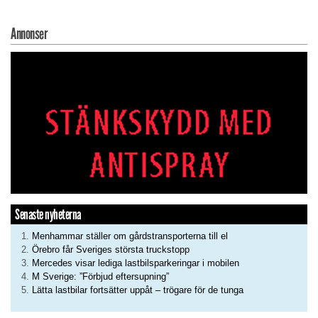
Annonser
Senaste nyheterna
Menhammar ställer om gårdstransporterna till el
Örebro får Sveriges största truckstopp
Mercedes visar lediga lastbilsparkeringar i mobilen
M Sverige: ”Förbjud eftersupning”
Lätta lastbilar fortsätter uppåt – trögare för de tunga