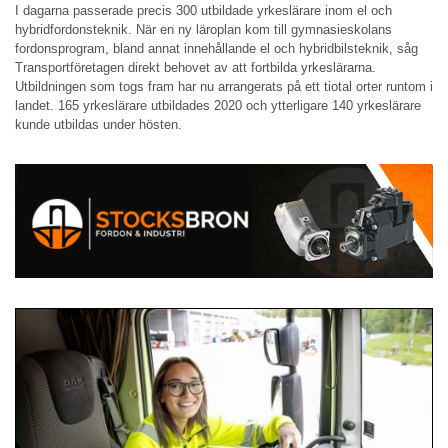
I dagarna passerade precis 300 utbildade yrkeslärare inom el och
hybridfordonsteknik. När en ny läroplan kom till gymnasieskolans
fordonsprogram, bland annat innehållande el och hybridbilsteknik, såg
Transportföretagen direkt behovet av att fortbilda yrkeslärarna.
Utbildningen som togs fram har nu arrangerats på ett tiotal orter runtom i
landet. 165 yrkeslärare utbildades 2020 och ytterligare 140 yrkeslärare
kunde utbildas under hösten.