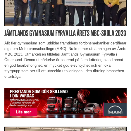
JÄMTLANDS GYMNASIUM FYRVALLA ÅRETS MBC-SKOLA 2023
Allt fler gymnasium som utbildar framtidens fordonsmekaniker certifierar
sig som Motorbranschcollege (MBC). Nu kommer utnämningen av Årets
MBC 2023. Utmärkelsen tilldelas Jämtlands Gymnasium Fyrvalla i
Östersund. Denna utmärkelse är baserad på flera kriterier, bland annat
en god lärarbehörighet, en mycket god elevnöjdhet och en lokal
styrgrupp som ser till att utveckla utbildningen i den riktning branschen
efterfrågar.