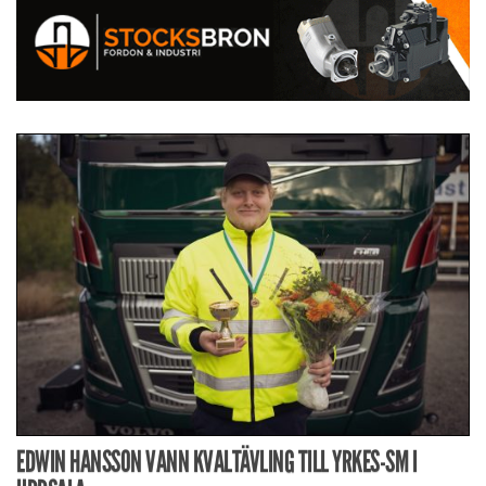
EDWIN HANSSON VANN KVALTÄVLING TILL YRKES-SM I