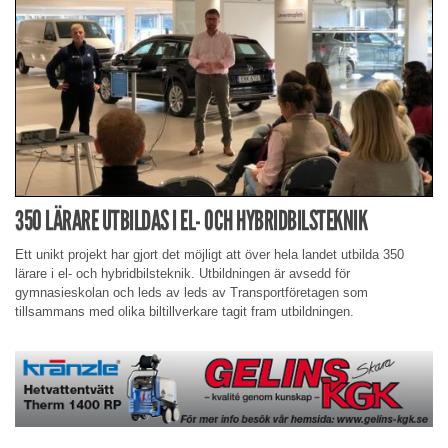
350 LÄRARE UTBILDAS I EL- OCH HYBRIDBILSTEKNIK
Ett unikt projekt har gjort det möjligt att över hela landet utbilda 350
lärare i el- och hybridbilsteknik. Utbildningen är avsedd för
gymnasieskolan och leds av leds av Transportföretagen som
tillsammans med olika biltillverkare tagit fram utbildningen.