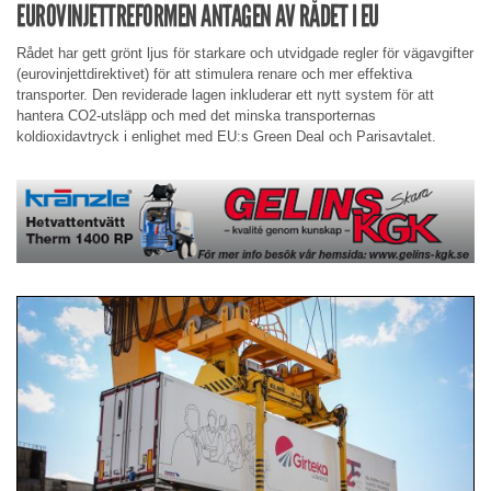
EUROVINJETTREFORMEN ANTAGEN AV RÅDET I EU
Rådet har gett grönt ljus för starkare och utvidgade regler för vägavgifter
(eurovinjettdirektivet) för att stimulera renare och mer effektiva
transporter. Den reviderade lagen inkluderar ett nytt system för att
hantera CO2-utsläpp och med det minska transporternas
koldioxidavtryck i enlighet med EU:s Green Deal och Parisavtalet.