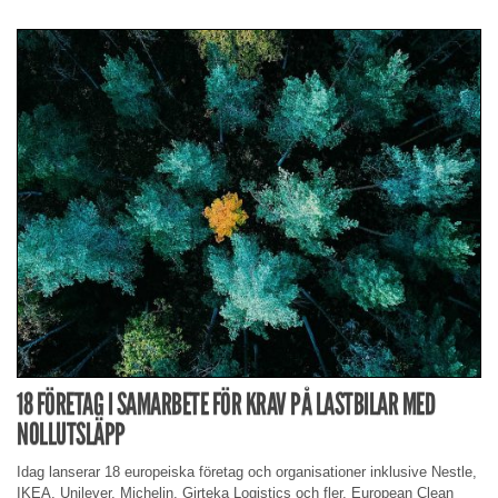
18 FÖRETAG I SAMARBETE FÖR KRAV PÅ LASTBILAR MED
NOLLUTSLÄPP
Idag lanserar 18 europeiska företag och organisationer inklusive Nestle,
IKEA, Unilever, Michelin, Girteka Logistics och fler, European Clean