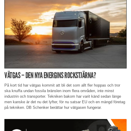
VÄTGAS – DEN NYA ENERGINS ROCKSTJÄRNA?
På kort tid har vätgas kommit att bli det som allt fler hoppas och tror
ska knuffa undan fossila bränslen inom flera områden, inte minst
industrin och transporter. Tekniken bakom har varit känd sedan länge
men kanske är det nu det lyfter, för nu satsar EU och en mängd företag
på tekniken. DB Schenker berättar hur vätgasen fungerar.