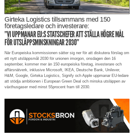
Girteka Logistics tillsammans med 150
företagsledare och investerare:
”VI UPPMANAR EU:S STATSCHEFER ATT STÄLLA HÖGRE MÅL
FÖR UTSLÄPPSMINSKNINGAR 2030”
När Europeiska kommissionen sätter sig ner för att diskutera förslag om
ett nytt utsläppsmål 2030 för unionen imorgon, onsdagen den 16
september, kommer mer än 150 europeiska företag, investerare och
affärsnätverk, inklusive Microsoft, IKEA, Deutsche Bank, Unilever,
H&M, Google, Girteka Logistics, Signify och Apple uppmanar EU-ledare
att stödja ambitionen i European Green Deal och minska utsläppen av
växthusgaser med minst 55procent fram till 2030.