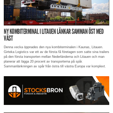
NY KOMBITERMINAL I LITAUEN LÄNKAR SAMMAN ÖST MED
VÄST
Denna vecka öppnades den nya kombiterminalen i Kaunas, Litauen.
Girteka Logistics var ett av de första få företagen som satte sina trailers
på den första transporten mellan Nederländerna och Litauen och man
planerar att lägga 20 procent av transporterna på spår.
Sammanlänkningen av spår från östra till västra Europa var komplext.