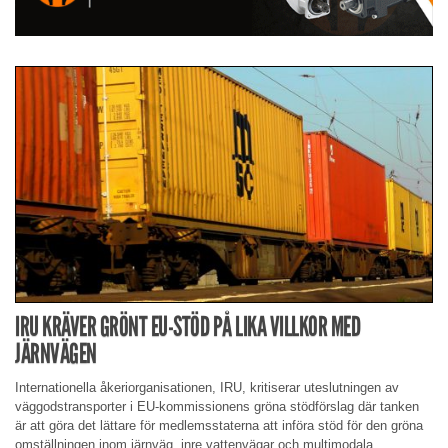
IRU KRÄVER GRÖNT EU-STÖD PÅ LIKA VILLKOR MED
JÄRNVÄGEN
Internationella åkeriorganisationen, IRU, kritiserar uteslutningen av
väggodstransporter i EU-kommissionens gröna stödförslag där tanken
är att göra det lättare för medlemsstaterna att införa stöd för den gröna
omställningen inom järnväg, inre vattenvägar och multimodala