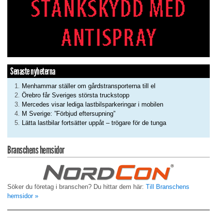
Senaste nyheterna
Menhammar ställer om gårdstransporterna till el
Örebro får Sveriges största truckstopp
Mercedes visar lediga lastbilsparkeringar i mobilen
M Sverige: ”Förbjud eftersupning”
Lätta lastbilar fortsätter uppåt – trögare för de tunga
Branschens hemsidor
Söker du företag i branschen? Du hittar dem här:
Till Branschens
hemsidor »