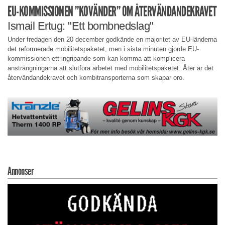
EU-KOMMISSIONEN ”KOVÄNDER” OM ÅTERVÄNDANDEKRAVET
Ismail Ertug: "Ett bombnedslag"
Under fredagen den 20 december godkände en majoritet av EU-länderna
det reformerade mobilitetspaketet, men i sista minuten gjorde EU-
kommissionen ett ingripande som kan komma att komplicera
ansträngningarna att slutföra arbetet med mobilitetspaketet. Åter är det
återvändandekravet och kombitransporterna som skapar oro.
Annonser