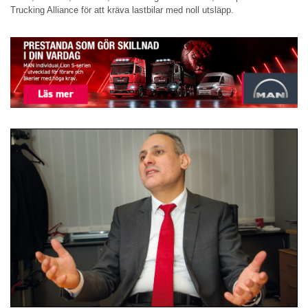
Trucking Alliance för att kräva lastbilar med noll utsläpp.