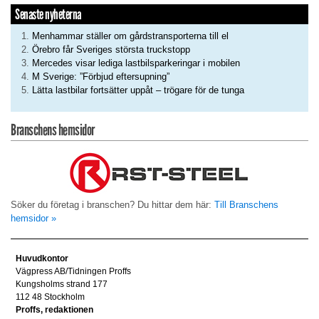
Senaste nyheterna
Menhammar ställer om gårdstransporterna till el
Örebro får Sveriges största truckstopp
Mercedes visar lediga lastbilsparkeringar i mobilen
M Sverige: ”Förbjud eftersupning”
Lätta lastbilar fortsätter uppåt – trögare för de tunga
Branschens hemsidor
Söker du företag i branschen? Du hittar dem här:
Till Branschens
hemsidor »
Huvudkontor
Vägpress AB/Tidningen Proffs
Kungsholms strand 177
112 48 Stockholm
Proffs, redaktionen