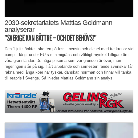
2030-sekretariatets Mattias Goldmann
analyserar
”SVERIGE KAN BÄTTRE – OCH DET BEHÖVS!”
Den 1 juli sänktes skatten på fossil bensin och diesel med tre kronor vid
pump – långt under EU:s minimigräns och väldigt mycket billigare än i
våra grannländer. De höga priserna som var grunden är över, men
regeringen står på sig. Hårt arbetande och semesterfirande svenskar får
räkna med långa köer när tyskar, danskar, norrmän och finnar vill tanka
till reapris i Sverige. Så inleder Mattias Goldmann sin analys.