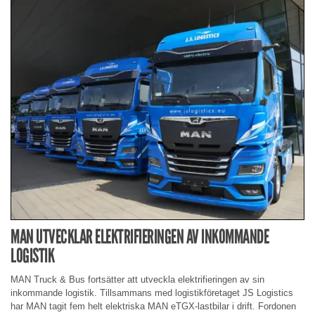
MAN UTVECKLAR ELEKTRIFIERINGEN AV INKOMMANDE
LOGISTIK
MAN Truck & Bus fortsätter att utveckla elektrifieringen av sin
inkommande logistik. Tillsammans med logistikföretaget JS Logistics
har MAN tagit fem helt elektriska MAN eTGX-lastbilar i drift. Fordonen