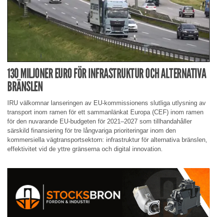
130 MILJONER EURO FÖR INFRASTRUKTUR OCH ALTERNATIVA
BRÄNSLEN
IRU välkomnar lanseringen av EU-kommissionens slutliga utlysning av
transport inom ramen för ett sammanlänkat Europa (CEF) inom ramen
för den nuvarande EU-budgeten för 2021–2027 som tillhandahåller
särskild finansiering för tre långvariga prioriteringar inom den
kommersiella vägtransportsektorn: infrastruktur för alternativa bränslen,
effektivitet vid de yttre gränserna och digital innovation.