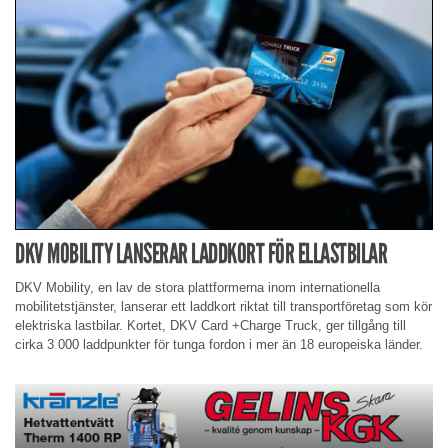
DKV MOBILITY LANSERAR LADDKORT FÖR ELLASTBILAR
DKV Mobility, en lav de stora plattformerna inom internationella
mobilitetstjänster, lanserar ett laddkort riktat till transportföretag som kör
elektriska lastbilar. Kortet, DKV Card +Charge Truck, ger tillgång till
cirka 3 000 laddpunkter för tunga fordon i mer än 18 europeiska länder.