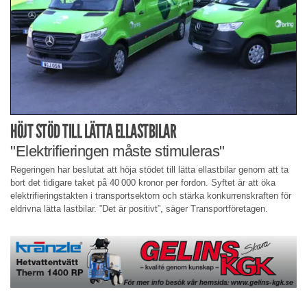
HÖJT STÖD TILL LÄTTA ELLASTBILAR
"Elektrifieringen måste stimuleras"
Regeringen har beslutat att höja stödet till lätta ellastbilar genom att ta
bort det tidigare taket på 40 000 kronor per fordon. Syftet är att öka
elektrifieringstakten i transportsektorn och stärka konkurrenskraften för
eldrivna lätta lastbilar. ”Det är positivt”, säger Transportföretagen.