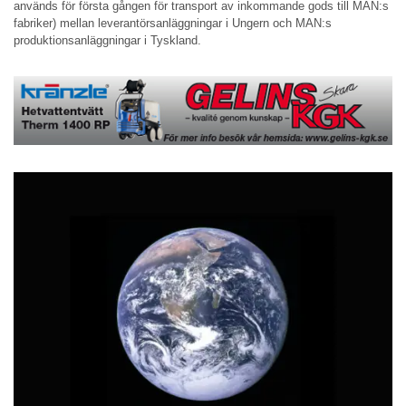
används för första gången för transport av inkommande gods till MAN:s
fabriker) mellan leverantörsanläggningar i Ungern och MAN:s
produktionsanläggningar i Tyskland.