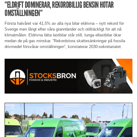
”ELDRIFT DOMINERAR, REKORDBILLIG BENSIN HOTAR
OMSTÄLLNINGEN”
Första halvåret var 41,5% av alla nya bilar eldrivna – nytt rekord för
Sverige men långt efter våra grannländer och otillräckligt för att nå
klimatmålen. Eldrivna lätta lastbilar står still, tunga ellastbilar ökar
medan de på gas minskar. ”Rekordstora skattesänkningar på fossila
drivmedel försvårar omställningen”, konstaterar 2030-sekretariatet.