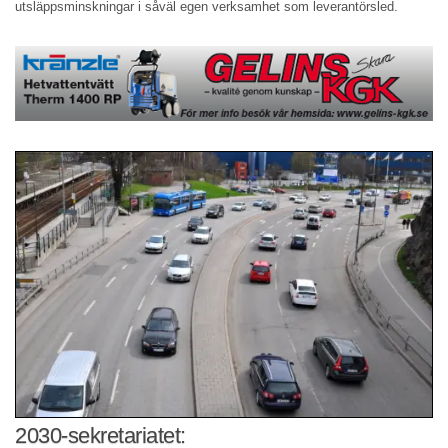
utsläppsminskningar i såväl egen verksamhet som leverantörsled.
2030-sekretariatet: