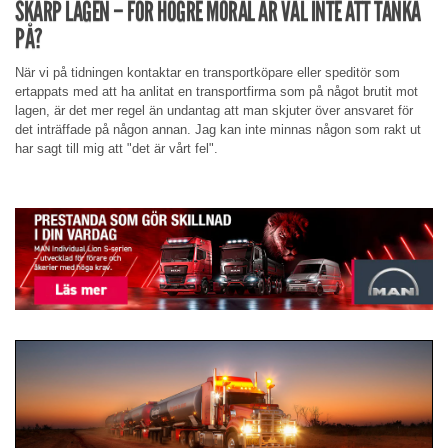
SKÄRP LAGEN – FÖR HÖGRE MORAL ÄR VÄL INTE ATT TÄNKA
PÅ?
När vi på tidningen kontaktar en transportköpare eller speditör som
ertappats med att ha anlitat en transportfirma som på något brutit mot
lagen, är det mer regel än undantag att man skjuter över ansvaret för
det inträffade på någon annan. Jag kan inte minnas någon som rakt ut
har sagt till mig att "det är vårt fel".