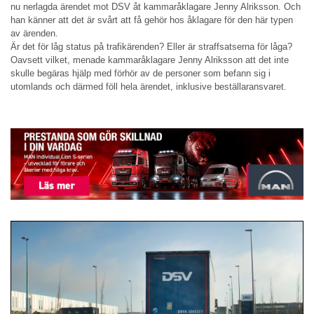
nu nerlagda ärendet mot DSV åt kammaråklagare Jenny Alriksson. Och
han känner att det är svårt att få gehör hos åklagare för den här typen
av ärenden.
Är det för låg status på trafikärenden? Eller är straffsatserna för låga?
Oavsett vilket, menade kammaråklagare Jenny Alriksson att det inte
skulle begäras hjälp med förhör av de personer som befann sig i
utomlands och därmed föll hela ärendet, inklusive beställaransvaret.