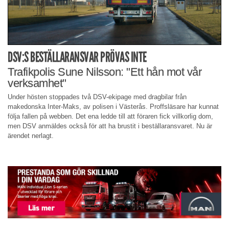
DSV:S BESTÄLLARANSVAR PRÖVAS INTE
Trafikpolis Sune Nilsson: "Ett hån mot vår
verksamhet"
Under hösten stoppades två DSV-ekipage med dragbilar från
makedonska Inter-Maks, av polisen i Västerås. Proffsläsare har kunnat
följa fallen på webben. Det ena ledde till att föraren fick villkorlig dom,
men DSV anmäldes också för att ha brustit i beställaransvaret. Nu är
ärendet nerlagt.