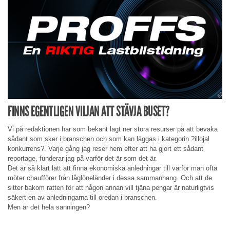
FINNS EGENTLIGEN VILJAN ATT STÄVJA BUSET?
Vi på redaktionen har som bekant lagt ner stora resurser på att bevaka
sådant som sker i branschen och som kan läggas i kategorin ?illojal
konkurrens?. Varje gång jag reser hem efter att ha gjort ett sådant
reportage, funderar jag på varför det är som det är.
Det är så klart lätt att finna ekonomiska anledningar till varför man ofta
möter chaufförer från låglöneländer i dessa sammanhang. Och att de
sitter bakom ratten för att någon annan vill tjäna pengar är naturligtvis
säkert en av anledningarna till oredan i branschen.
Men är det hela sanningen?