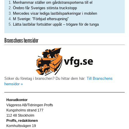
Menhammar ställer om gårdstransporterna till el
Örebro får Sveriges största truckstopp
Mercedes visar lediga lastbilsparkeringar i mobilen
M Sverige: ”Förbjud eftersupning”
Lätta lastbilar fortsätter uppåt – trögare för de tunga
Branschens hemsidor
Söker du företag i branschen? Du hittar dem här:
Till Branschens
hemsidor »
Huvudkontor
Vägpress AB/Tidningen Proffs
Kungsholms strand 177
112 48 Stockholm
Proffs, redaktionen
Kornhultsvägen 19