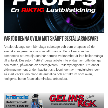
VARFÖR DENNA OVILJA MOT SKÄRPT BESTÄLLARANSVAR?
Antalet ekipage som kör olaga cabotage och som ertappas på de
svenska vägarna, är inte speciellt många. De poliser som har
kompetens att avslöja den här sortens verksamhet är inte heller många
till antalet. Dessutom "störs" deras arbete inte endast av fortbildningar
och möten, påkallade av arbetsgivaren, Polismyndigheten. Ett annat
störningsmoment är den kapitalt usla ledningen av myndigheten, som
så klart väcker oro bland de anställda och ett faktum som även,
rimligtvis, borde föranleda minskad arbetslust.