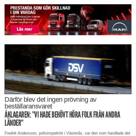
Därför blev det ingen prövning av
beställaransvaret
ÅKLAGAREN: ”VI HADE BEHÖVT HÖRA FOLK FRÅN ANDRA
LÄNDER”
Fredrik Andersson, polisinspektör i Västerås, var den som handlade det