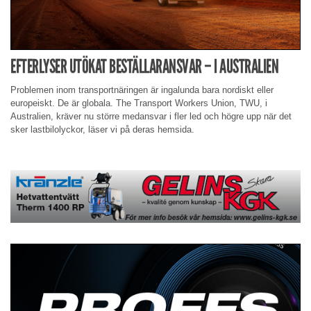
EFTERLYSER UTÖKAT BESTÄLLARANSVAR – I AUSTRALIEN
Problemen inom transportnäringen är ingalunda bara nordiskt eller
europeiskt. De är globala. The Transport Workers Union, TWU, i
Australien, kräver nu större medansvar i fler led och högre upp när det
sker lastbilolyckor, läser vi på deras hemsida.