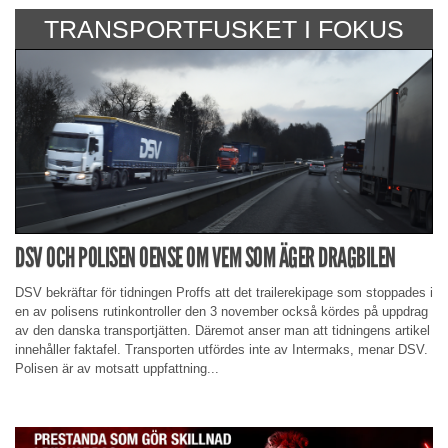
TRANSPORTFUSKET I FOKUS
DSV OCH POLISEN OENSE OM VEM SOM ÄGER DRAGBILEN
DSV bekräftar för tidningen Proffs att det trailerekipage som stoppades i
en av polisens rutinkontroller den 3 november också kördes på uppdrag
av den danska transportjätten. Däremot anser man att tidningens artikel
innehåller faktafel. Transporten utfördes inte av Intermaks, menar DSV.
Polisen är av motsatt uppfattning...