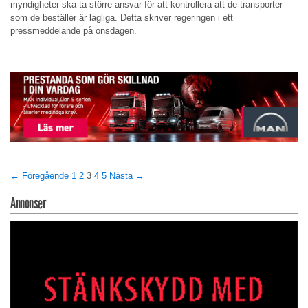
myndigheter ska ta större ansvar för att kontrollera att de transporter
som de beställer är lagliga. Detta skriver regeringen i ett
pressmeddelande på onsdagen.
← Föregående
1
2
3
4
5
Nästa →
Annonser