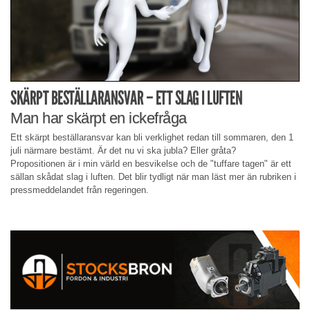
SKÄRPT BESTÄLLARANSVAR – ETT SLAG I LUFTEN
Man har skärpt en ickefråga
Ett skärpt beställaransvar kan bli verklighet redan till sommaren, den 1
juli närmare bestämt. Är det nu vi ska jubla? Eller gråta?
Propositionen är i min värld en besvikelse och de "tuffare tagen" är ett
sällan skådat slag i luften. Det blir tydligt när man läst mer än rubriken i
pressmeddelandet från regeringen.