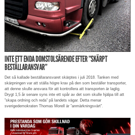
INTE ETT ENDA DOMSTOLSÄRENDE EFTER ”SKÄRPT
BESTÄLLARANSVAR”
Det så kallade beställaransvaret skärptes i juli 2018. Tanken med
skärpningen var att ställa högre krav på den som beställer transporter,
att denne skulle ansvara för att kontrollera att transporten är laglig.
Drygt 1,5 år senare syns inte ett spår av det som skulle hjälpa till att
”skapa ordning och reda” på landets vägar. Detta menar
sverigedemokraten Thomas Morell är ”anmärkningsvärt”.