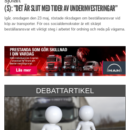
sjöfart
(S): ”DET ÄR SLUT MED TIDER AV UNDERINVESTERINGAR”
Igår, onsdagen den 23 maj, röstade riksdagen om beställaransvar vid
köp av transporter. För oss socialdemokrater är ett skärpt
beställaransvar ett viktigt steg i arbetet för ordning och reda på vägarna.
DEBATTARTIKEL