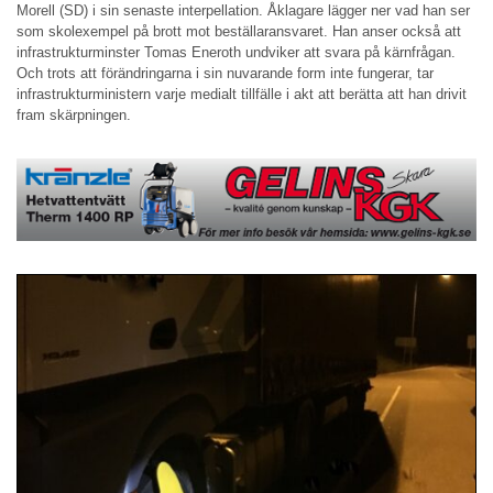
Morell (SD) i sin senaste interpellation. Åklagare lägger ner vad han ser
som skolexempel på brott mot beställaransvaret. Han anser också att
infrastrukturminster Tomas Eneroth undviker att svara på kärnfrågan.
Och trots att förändringarna i sin nuvarande form inte fungerar, tar
infrastrukturministern varje medialt tillfälle i akt att berätta att han drivit
fram skärpningen.