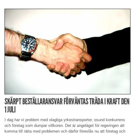
SKÄRPT BESTÄLLARANSVAR FÖRVÄNTAS TRÄDA I KRAFT DEN
1 JULI
I dag har vi problem med olagliga yrkestransporter, osund konkurrens
och företag som dumpar villkoren. Det är angeläget för regeringen att
komma till rätta med problemen och därför föreslås nu att företag och