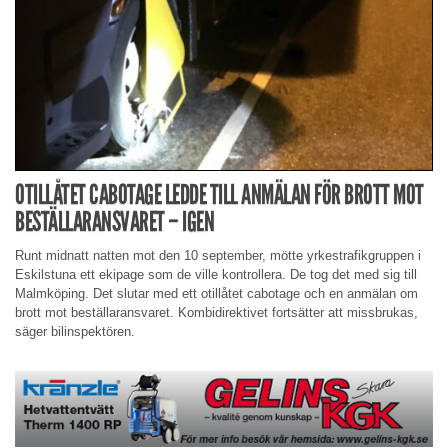
OTILLÅTET CABOTAGE LEDDE TILL ANMÄLAN FÖR BROTT MOT
BESTÄLLARANSVARET – IGEN
Runt midnatt natten mot den 10 september, mötte yrkestrafikgruppen i
Eskilstuna ett ekipage som de ville kontrollera. De tog det med sig till
Malmköping. Det slutar med ett otillåtet cabotage och en anmälan om
brott mot beställaransvaret. Kombidirektivet fortsätter att missbrukas,
säger bilinspektören.