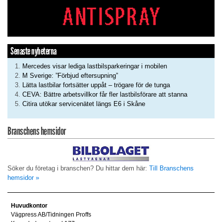
Senaste nyheterna
Mercedes visar lediga lastbilsparkeringar i mobilen
M Sverige: ”Förbjud eftersupning”
Lätta lastbilar fortsätter uppåt – trögare för de tunga
CEVA: Bättre arbetsvillkor får fler lastbilsförare att stanna
Citira utökar servicenätet längs E6 i Skåne
Branschens hemsidor
Söker du företag i branschen? Du hittar dem här:
Till Branschens
hemsidor »
Huvudkontor
Vägpress AB/Tidningen Proffs