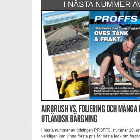
I NÄSTA NUMMER A
AIRBRUSH VS. FOLIERING OCH MÅNGA 
UTLÄNDSK BÄRGNING
I nästa nummer av tidningen PROFFS, nummer 10, un
verkligen kan vinna första pris för bästa lack om fordone