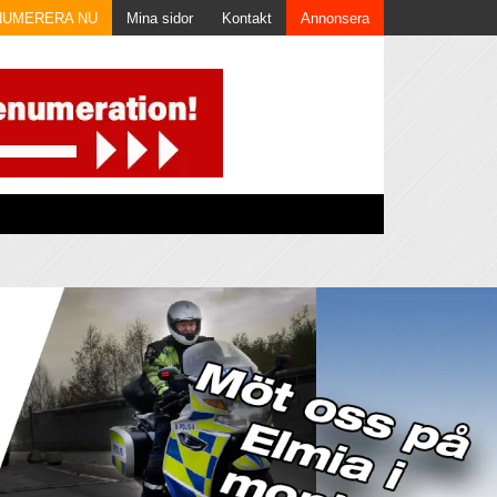
NUMERERA NU
Mina sidor
Kontakt
Annonsera