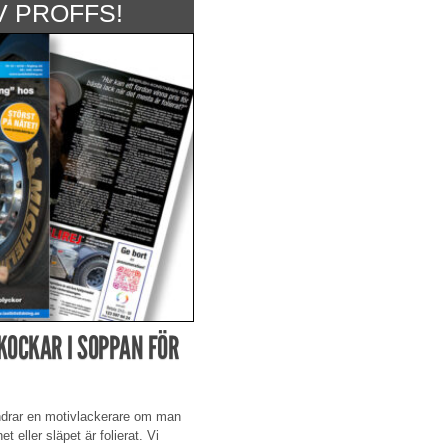
V PROFFS!
KOCKAR I SOPPAN FÖR
drar en motivlackerare om man
t eller släpet är folierat. Vi