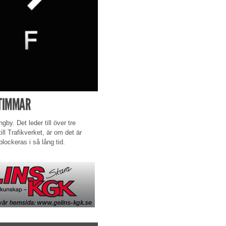
 TIMMAR
gby. Det leder till över tre
ill Trafikverket, är om det är
 blockeras i så lång tid.