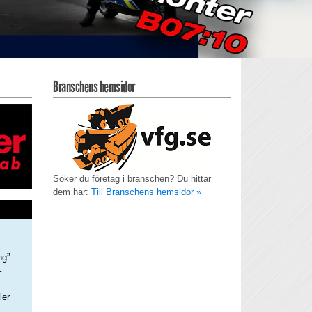
Branschens hemsidor
Söker du företag i branschen? Du hittar
dem här:
Till Branschens hemsidor »
ng”
–
ler