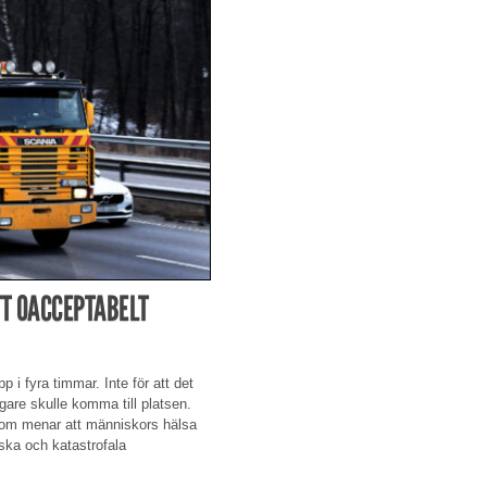
TT OACCEPTABELT
 i fyra timmar. Inte för att det
ärgare skulle komma till platsen.
n som menar att människors hälsa
ska och katastrofala