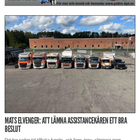
MATS ELVENGER: ATT LÄMNA ASSISTANCEKÅREN ETT BRA
BESLUT
Det har sedan tid tillbaka funnits, och finns ännu, slitningar inom