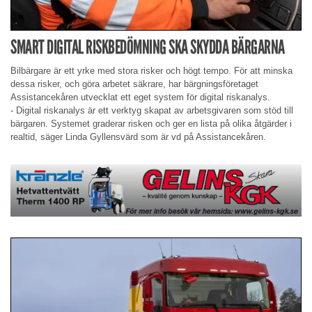
SMART DIGITAL RISKBEDÖMNING SKA SKYDDA BÄRGARNA
Bilbärgare är ett yrke med stora risker och högt tempo. För att minska
dessa risker, och göra arbetet säkrare, har bärgningsföretaget
Assistancekåren utvecklat ett eget system för digital riskanalys.
- Digital riskanalys är ett verktyg skapat av arbetsgivaren som stöd till
bärgaren. Systemet graderar risken och ger en lista på olika åtgärder i
realtid, säger Linda Gyllensvärd som är vd på Assistancekåren.