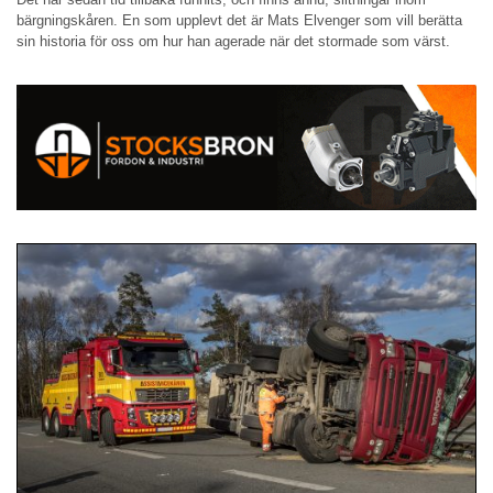
bärgningskåren. En som upplevt det är Mats Elvenger som vill berätta
sin historia för oss om hur han agerade när det stormade som värst.