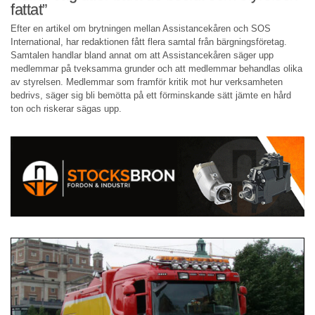
fattat”
Efter en artikel om brytningen mellan Assistancekåren och SOS
International, har redaktionen fått flera samtal från bärgningsföretag.
Samtalen handlar bland annat om att Assistancekåren säger upp
medlemmar på tveksamma grunder och att medlemmar behandlas olika
av styrelsen. Medlemmar som framför kritik mot hur verksamheten
bedrivs, säger sig bli bemötta på ett förminskande sätt jämte en hård
ton och riskerar sägas upp.