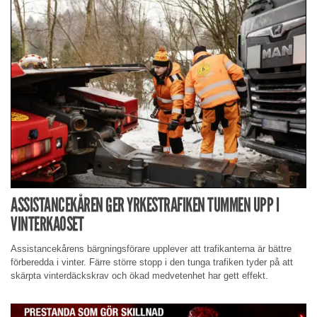
ASSISTANCEKÅREN GER YRKESTRAFIKEN TUMMEN UPP I
VINTERKAOSET
Assistancekårens bärgningsförare upplever att trafikanterna är bättre
förberedda i vinter. Färre större stopp i den tunga trafiken tyder på att
skärpta vinterdäckskrav och ökad medvetenhet har gett effekt.