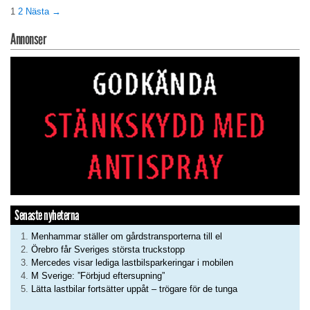
1
2
Nästa →
Annonser
Senaste nyheterna
Menhammar ställer om gårdstransporterna till el
Örebro får Sveriges största truckstopp
Mercedes visar lediga lastbilsparkeringar i mobilen
M Sverige: ”Förbjud eftersupning”
Lätta lastbilar fortsätter uppåt – trögare för de tunga