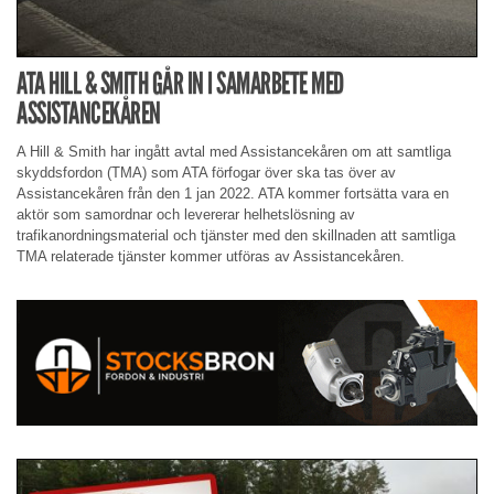
ATA HILL & SMITH GÅR IN I SAMARBETE MED
ASSISTANCEKÅREN
A Hill & Smith har ingått avtal med Assistancekåren om att samtliga
skyddsfordon (TMA) som ATA förfogar över ska tas över av
Assistancekåren från den 1 jan 2022. ATA kommer fortsätta vara en
aktör som samordnar och levererar helhetslösning av
trafikanordningsmaterial och tjänster med den skillnaden att samtliga
TMA relaterade tjänster kommer utföras av Assistancekåren.