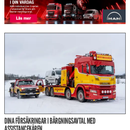
DINA FÖRSÄKRINGAR I BÄRGNINGSAVTAL MED
ASSISTANCEKÅREN