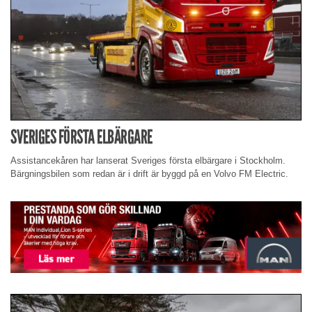
SVERIGES FÖRSTA ELBÄRGARE
Assistancekåren har lanserat Sveriges första elbärgare i Stockholm.
Bärgningsbilen som redan är i drift är byggd på en Volvo FM Electric.