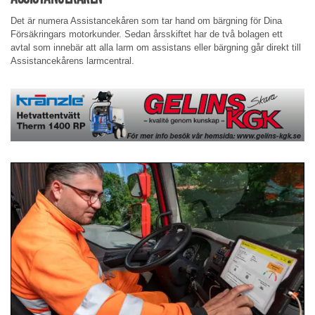
Det är numera Assistancekåren som tar hand om bärgning för Dina
Försäkringars motorkunder. Sedan årsskiftet har de två bolagen ett
avtal som innebär att alla larm om assistans eller bärgning går direkt till
Assistancekårens larmcentral.