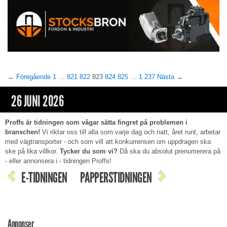
← Föregående
1
…
821
822
823
824
825
…
1 237
Nästa →
26 JUNI 2026
Proffs är tidningen som vågar sätta fingret på problemen i
branschen!
Vi riktar oss till alla som varje dag och natt, året runt, arbetar
med vägtransporter - och som vill att konkurrensen om uppdragen ska
ske på lika villkor.
Tycker du som vi?
Då ska du absolut prenumerera på
- eller annonsera i - tidningen Proffs!
E-TIDNINGEN
PAPPERSTIDNINGEN
Annonser