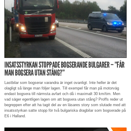
INSATSSTYRKAN STOPPADE BOGSERANDE BULGARER – ”FÅR
MAN BOGSERA UTAN STÅNG?”
Lastbilar som bogserar varandra är inget ovanligt. Inte heller är det
olagligt så länge man följer lagen. Till exempel får man på motorväg
endast bogsera till närmsta avfart och då i maximalt 30 km/tim. Men
vad säger egentligen lagen om att bogsera utan stång? Proffs reder ut
begreppen efter att ha tagit del av en läsares story som slutade med att
insatsstyrkan satte stopp för två bulgariska dragbilar som bogserade på
E6 i Halland.