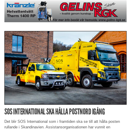
SOS INTERNATIONAL SKA HÅLLA POSTNORD IGÅNG
Det blir SOS International som i framtiden ska se till att hålla posten
rullande i Skandinavien. Assistansorganisationen har vunnit en