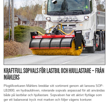
KRAFTFULL SOPVALS FÖR LASTBIL OCH HJULLASTARE – FRÅN
MÄHLERS
Plogtillverkaren Mählers breddar sitt sortiment genom att lansera SOP-
LB2800, en hydrauldriven, roterande sopvals anpassad för att användas
både på lastbilar och hjullastare. Sopvalsen har ett aktivt flytläge som
ger ett balanserat tryck mot marken och följer vägens konturer.