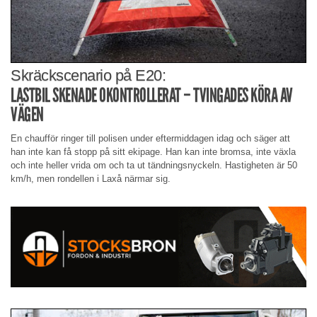
Skräckscenario på E20:
LASTBIL SKENADE OKONTROLLERAT – TVINGADES KÖRA AV
VÄGEN
En chaufför ringer till polisen under eftermiddagen idag och säger att
han inte kan få stopp på sitt ekipage. Han kan inte bromsa, inte växla
och inte heller vrida om och ta ut tändningsnyckeln. Hastigheten är 50
km/h, men rondellen i Laxå närmar sig.