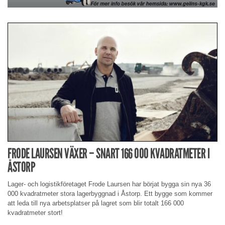
FRODE LAURSEN VÄXER – SNART 166 000 KVADRATMETER I
ÅSTORP
Lager- och logistikföretaget Frode Laursen har börjat bygga sin nya 36
000 kvadratmeter stora lagerbyggnad i Åstorp. Ett bygge som kommer
att leda till nya arbetsplatser på lagret som blir totalt 166 000
kvadratmeter stort!