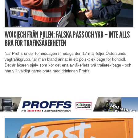
WOJCIECH FRÅN POLEN: FALSKA PASS OCH YKB – INTE ALLS
BRA FÖR TRAFIKSÄKERHETEN
När Proffs under förmiddagen i fredags den 17 maj följer Östersunds
vägtrafikgrupp, tar man bland annat in ett polskt ekipage för kontroll.
Det är åkaren själv som kör det ena av åkeriets två trailerekipage - och
han vill väldigt gärna prata med tidningen Proffs.