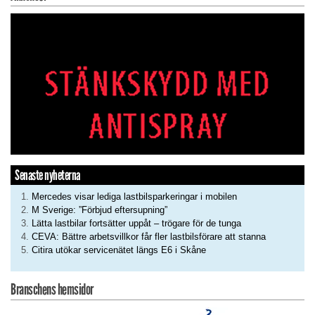
Senaste nyheterna
Mercedes visar lediga lastbilsparkeringar i mobilen
M Sverige: ”Förbjud eftersupning”
Lätta lastbilar fortsätter uppåt – trögare för de tunga
CEVA: Bättre arbetsvillkor får fler lastbilsförare att stanna
Citira utökar servicenätet längs E6 i Skåne
Branschens hemsidor