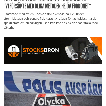
”VI FÖRSÖKTE MED OLIKA METODER HEJDA FORDONET”
I samband med att en Scanialastbil skenade på E20 under
eftermiddagen och senare fick köras av vägen för att hejdas, har det
spekulerats om anledningen. Den kan inte ens Scania fastställa med
säkerhet.