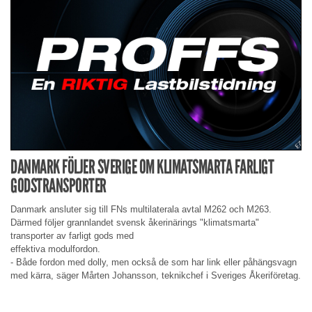
DANMARK FÖLJER SVERIGE OM KLIMATSMARTA FARLIGT
GODSTRANSPORTER
Danmark ansluter sig till FNs multilaterala avtal M262 och M263.
Därmed följer grannlandet svensk åkerinärings "klimatsmarta"
transporter av farligt gods med
effektiva modulfordon.
- Både fordon med dolly, men också de som har link eller påhängsvagn
med kärra, säger Mårten Johansson, teknikchef i Sveriges Åkeriföretag.