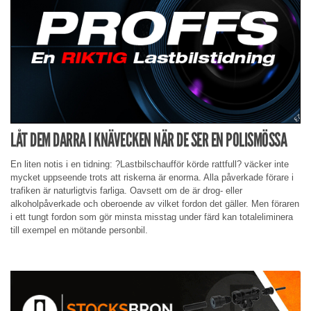
LÅT DEM DARRA I KNÄVECKEN NÄR DE SER EN POLISMÖSSA
En liten notis i en tidning: ?Lastbilschaufför körde rattfull? väcker inte
mycket uppseende trots att riskerna är enorma. Alla påverkade förare i
trafiken är naturligtvis farliga. Oavsett om de är drog- eller
alkoholpåverkade och oberoende av vilket fordon det gäller. Men föraren
i ett tungt fordon som gör minsta misstag under färd kan totaleliminera
till exempel en mötande personbil.