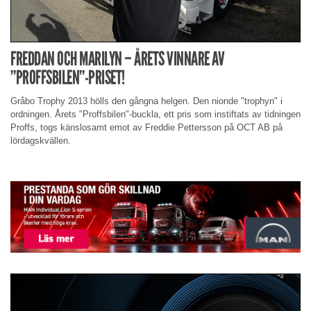
FREDDAN OCH MARILYN – ÅRETS VINNARE AV
”PROFFSBILEN”-PRISET!
Gråbo Trophy 2013 hölls den gångna helgen. Den nionde "trophyn" i
ordningen. Årets "Proffsbilen"-buckla, ett pris som instiftats av tidningen
Proffs, togs känslosamt emot av Freddie Pettersson på OCT AB på
lördagskvällen.