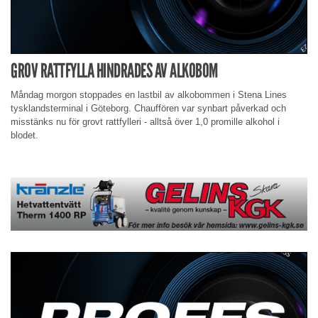
GROV RATTFYLLA HINDRADES AV ALKOBOM
Måndag morgon stoppades en lastbil av alkobommen i Stena Lines
tysklandsterminal i Göteborg. Chauffören var synbart påverkad och
misstänks nu för grovt rattfylleri - alltså över 1,0 promille alkohol i
blodet.