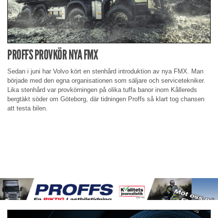
PROFFS PROVKÖR NYA FMX
Sedan i juni har Volvo kört en stenhård introduktion av nya FMX. Man
började med den egna organisationen som säljare och servicetekniker.
Lika stenhård var provkörningen på olika tuffa banor inom Kållereds
bergtäkt söder om Göteborg, där tidningen Proffs så klart tog chansen
att testa bilen.