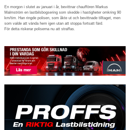
En morgon i slutet av januari i år, bevittnar chauffören Markus
Malmström en lastbilsbogsering som skedde i hastigheter omkring 90
km/tim. Han ringde polisen, som åkte ut och bevittnade tilltaget, men
som valde att vända hem igen utan att stoppa fortsatt färd.
För detta riskerar poliserna nu att straffas.