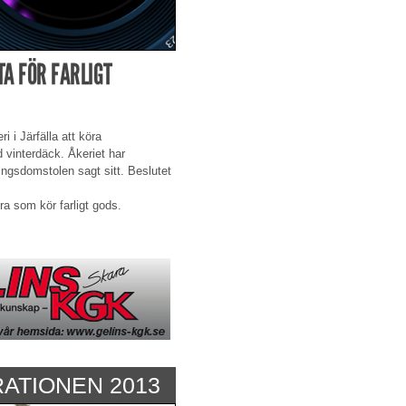
A FÖR FARLIGT
i i Järfälla att köra
 vinterdäck. Åkeriet har
ingsdomstolen sagt sitt. Beslutet
a som kör farligt gods.
TIONEN 2013