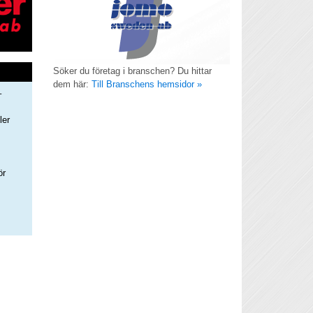
Söker du företag i branschen? Du hittar
dem här:
Till Branschens hemsidor »
–
ler
s
ör