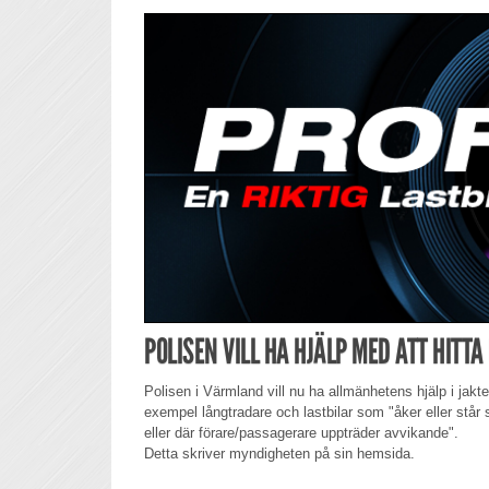
POLISEN VILL HA HJÄLP MED ATT HITT
Polisen i Värmland vill nu ha allmänhetens hjälp i jakt
exempel långtradare och lastbilar som "åker eller står s
eller där förare/passagerare uppträder avvikande".
Detta skriver myndigheten på sin hemsida.