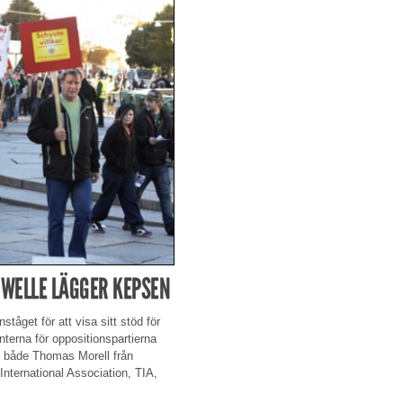
 WELLE LÄGGER KEPSEN
tåget för att visa sitt stöd för
erna för oppositionspartierna
om både Thomas Morell från
nternational Association, TIA,