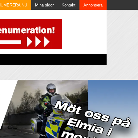
NUMERERA NU
Mina sidor
Kontakt
Annonsera