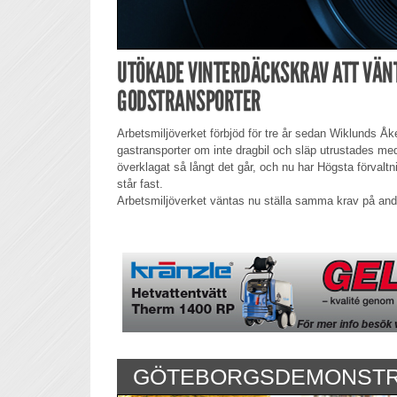
UTÖKADE VINTERDÄCKSKRAV ATT VÄNT
GODSTRANSPORTER
Arbetsmiljöverket förbjöd för tre år sedan Wiklunds Åker
gastransporter om inte dragbil och släp utrustades med
överklagat så långt det går, och nu har Högsta förvaltn
står fast.
Arbetsmiljöverket väntas nu ställa samma krav på andr
GÖTEBORGSDEMONSTRA