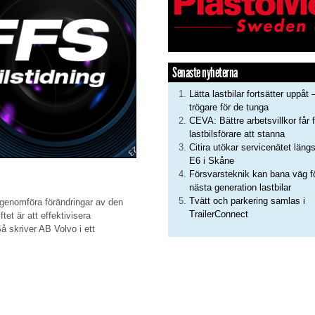
Senaste nyheterna
Lätta lastbilar fortsätter uppåt 
trögare för de tunga
CEVA: Bättre arbetsvillkor får f
lastbilsförare att stanna
Citira utökar servicenätet läng
E6 i Skåne
Försvarsteknik kan bana väg f
nästa generation lastbilar
Tvätt och parkering samlas i
t genomföra förändringar av den
TrailerConnect
ftet är att effektivisera
å skriver AB Volvo i ett