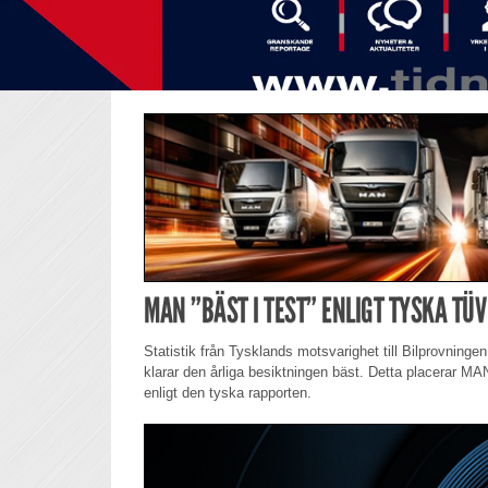
MAN ”BÄST I TEST” ENLIGT TYSKA TÜV
Statistik från Tysklands motsvarighet till Bilprovningen
klarar den årliga besiktningen bäst. Detta placerar MAN
enligt den tyska rapporten.