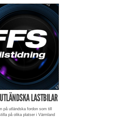
A UTLÄNDSKA LASTBILAR
en på utländska fordon som till
tilla på olika platser i Värmland