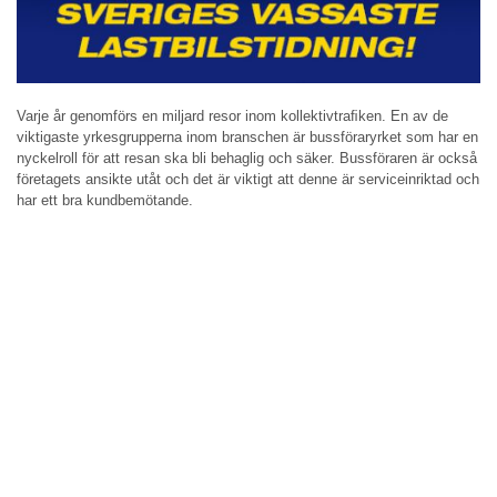
Varje år genomförs en miljard resor inom kollektivtraﬁken. En av de
viktigaste yrkesgrupperna inom branschen är bussföraryrket som har en
nyckelroll för att resan ska bli behaglig och säker. Bussföraren är också
företagets ansikte utåt och det är viktigt att denne är serviceinriktad och
har ett bra kundbemötande.