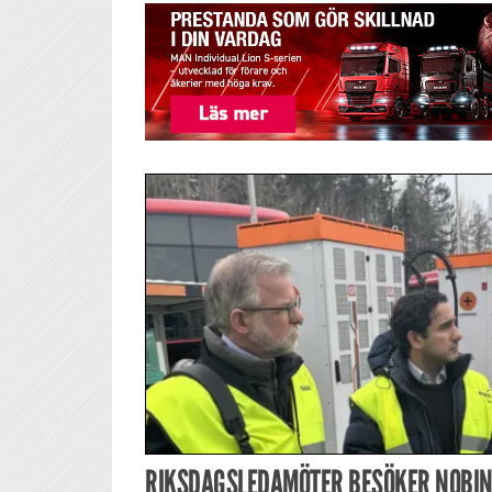
RIKSDAGSLEDAMÖTER BESÖKER NOBIN