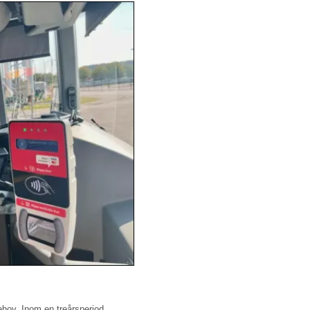
behov. Inom en treårsperiod