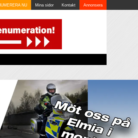
NUMERERA NU
Mina sidor
Kontakt
Annonsera