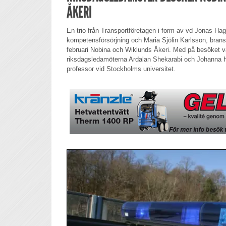
ÅKERI
En trio från Transportföretagen i form av vd Jonas Hag
kompetensförsörjning och Maria Sjölin Karlsson, bran
februari Nobina och Wiklunds Åkeri. Med på besöket 
riksdagsledamöterna Ardalan Shekarabi och Johanna 
professor vid Stockholms universitet.