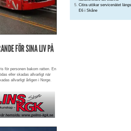
Citira utökar servicenätet läng
E6 i Skåne
NDE FÖR SINA LIV PÅ
vis för personen bakom ratten. En
das eller skadas allvarligt när
adas allvarligt årligen i Norge.