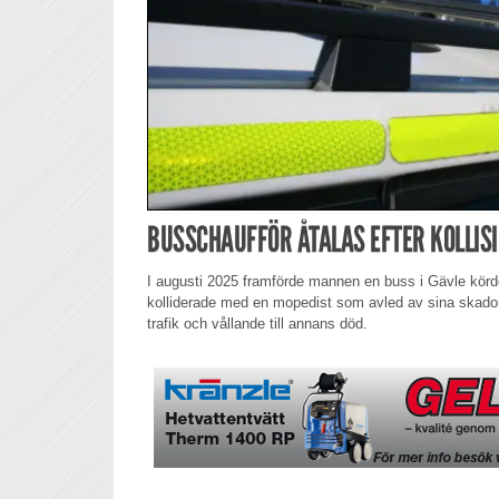
BUSSCHAUFFÖR ÅTALAS EFTER KOLLIS
I augusti 2025 framförde mannen en buss i Gävle körd
kolliderade med en mopedist som avled av sina skador.
trafik och vållande till annans död.