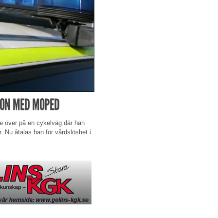
ION MED MOPED
e över på en cykelväg där han
 Nu åtalas han för vårdslöshet i