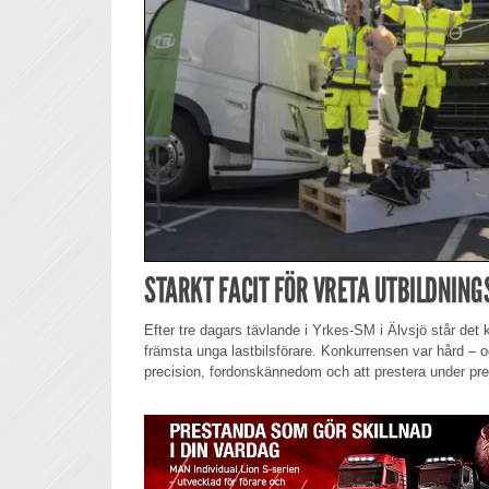
STARKT FACIT FÖR VRETA UTBILDNIN
Efter tre dagars tävlande i Yrkes-SM i Älvsjö står det
främsta unga lastbilsförare. Konkurrensen var hård –
precision, fordonskännedom och att prestera under pr