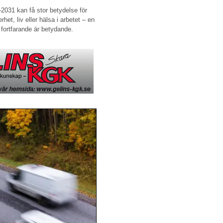
2031 kan få stor betydelse för
het, liv eller hälsa i arbetet – en
 fortfarande är betydande.