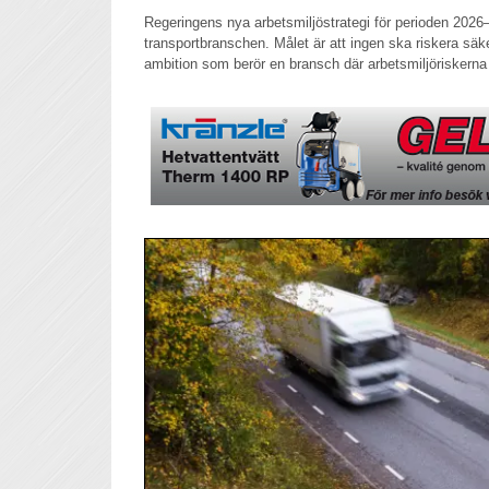
Regeringens nya arbetsmiljöstrategi för perioden 2026–
transportbranschen. Målet är att ingen ska riskera säker
ambition som berör en bransch där arbetsmiljöriskerna