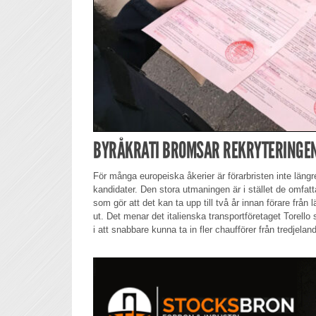
BYRÅKRATI BROMSAR REKRYTERINGEN
För många europeiska åkerier är förarbristen inte längr
kandidater. Den stora utmaningen är i stället de omfat
som gör att det kan ta upp till två år innan förare från 
ut. Det menar det italienska transportföretaget Torello
i att snabbare kunna ta in fler chaufförer från tredjeland