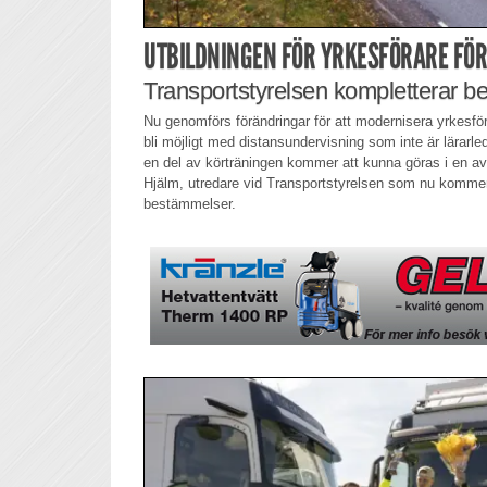
UTBILDNINGEN FÖR YRKESFÖRARE FÖ
Transportstyrelsen kompletterar 
Nu genomförs förändringar för att modernisera yrkesfö
bli möjligt med distansundervisning som inte är lärarle
en del av körträningen kommer att kunna göras i en a
Hjälm, utredare vid Transportstyrelsen som nu komm
bestämmelser.