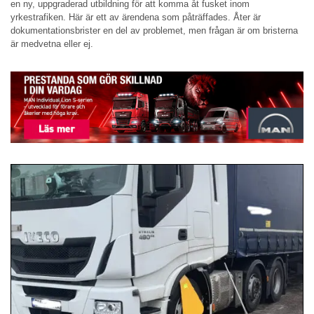
en ny, uppgraderad utbildning för att komma åt fusket inom
yrkestrafiken. Här är ett av ärendena som påträffades. Åter är
dokumentationsbrister en del av problemet, men frågan är om bristerna
är medvetna eller ej.