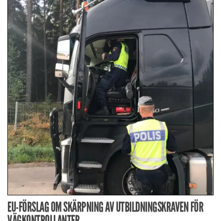
EU-FÖRSLAG OM SKÄRPNING AV UTBILDNINGSKRAVEN FÖR
VÄGKONTROLLANTER