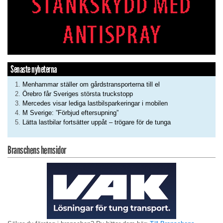
Senaste nyheterna
Menhammar ställer om gårdstransporterna till el
Örebro får Sveriges största truckstopp
Mercedes visar lediga lastbilsparkeringar i mobilen
M Sverige: ”Förbjud eftersupning”
Lätta lastbilar fortsätter uppåt – trögare för de tunga
Branschens hemsidor