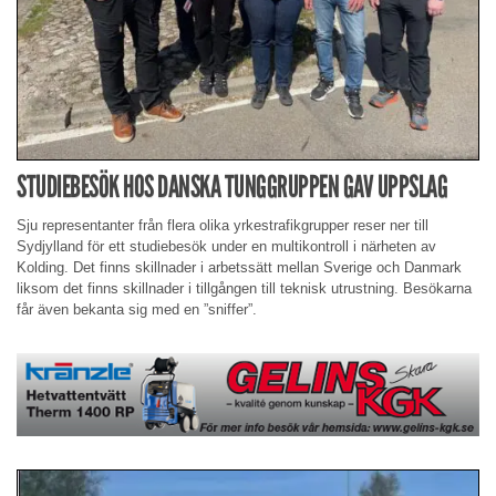
STUDIEBESÖK HOS DANSKA TUNGGRUPPEN GAV UPPSLAG
Sju representanter från flera olika yrkestrafikgrupper reser ner till
Sydjylland för ett studiebesök under en multikontroll i närheten av
Kolding. Det finns skillnader i arbetssätt mellan Sverige och Danmark
liksom det finns skillnader i tillgången till teknisk utrustning. Besökarna
får även bekanta sig med en ”sniffer”.