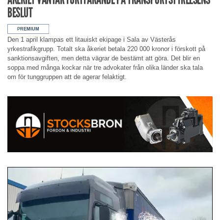
BESLUT
Den 1 april klampas ett litauiskt ekipage i Sala av Västerås
yrkestrafikgrupp. Totalt ska åkeriet betala 220 000 kronor i förskott på
sanktionsavgiften, men detta vägrar de bestämt att göra. Det blir en
soppa med många kockar när tre advokater från olika länder ska tala
om för tunggruppen att de agerar felaktigt.