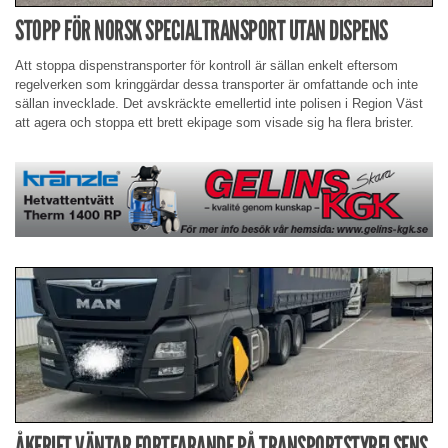
STOPP FÖR NORSK SPECIALTRANSPORT UTAN DISPENS
Att stoppa dispenstransporter för kontroll är sällan enkelt eftersom
regelverken som kringgärdar dessa transporter är omfattande och inte
sällan invecklade. Det avskräckte emellertid inte polisen i Region Väst
att agera och stoppa ett brett ekipage som visade sig ha flera brister.
ÅKERIET VÄNTAR FORTFARANDE PÅ TRANSPORTSTYRELSENS