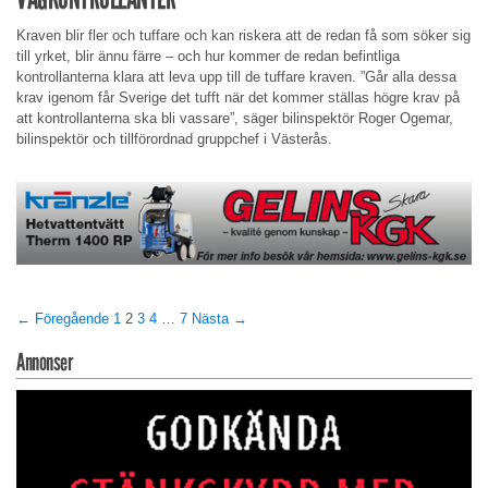
Kraven blir fler och tuffare och kan riskera att de redan få som söker sig
till yrket, blir ännu färre – och hur kommer de redan befintliga
kontrollanterna klara att leva upp till de tuffare kraven. ”Går alla dessa
krav igenom får Sverige det tufft när det kommer ställas högre krav på
att kontrollanterna ska bli vassare”, säger bilinspektör Roger Ogemar,
bilinspektör och tillförordnad gruppchef i Västerås.
← Föregående
1
2
3
4
…
7
Nästa →
Annonser