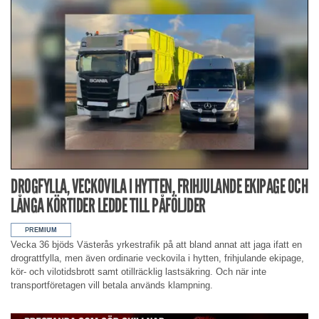
DROGFYLLA, VECKOVILA I HYTTEN, FRIHJULANDE EKIPAGE OCH
LÅNGA KÖRTIDER LEDDE TILL PÅFÖLJDER
Vecka 36 bjöds Västerås yrkestrafik på att bland annat att jaga ifatt en
drograttfylla, men även ordinarie veckovila i hytten, frihjulande ekipage,
kör- och vilotidsbrott samt otillräcklig lastsäkring. Och när inte
transportföretagen vill betala används klampning.