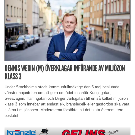
DENNIS WEDIN (M) ÖVERKLAGAR INFÖRANDE AV MILJÖZON
KLASS 3
Under Stockholms stads kommunfullmäktige den 6 maj beslutade
vänstermajoriteten om att göra området innanför Kungsgatan,
Sveavägen, Hamngatan och Birger Jarlsgatan till en så kallad miljözon
klass 3 som innebär att endast el-, bränslecell- eller gasfordon ska vara
tillåtna i miljözonen. Moderaterna försökte in i det sista återremittera
beslutet.