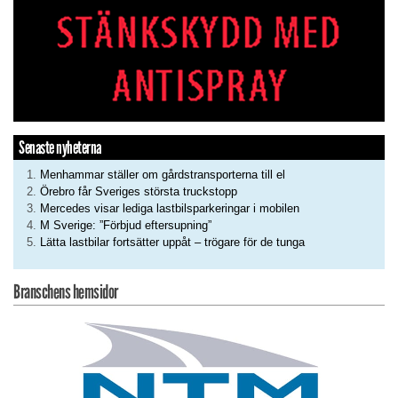
Senaste nyheterna
Menhammar ställer om gårdstransporterna till el
Örebro får Sveriges största truckstopp
Mercedes visar lediga lastbilsparkeringar i mobilen
M Sverige: ”Förbjud eftersupning”
Lätta lastbilar fortsätter uppåt – trögare för de tunga
Branschens hemsidor