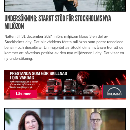
UNDERSÖKNING: STARKT STÖD FÖR STOCKHOLMS NYA
MILJÖZON
Natten till 31 december 2024 införs miljözon klass 3 en del av
Stockholms city. Det blir världens första miljözon som portar renodlade
bensin- och dieselbilar. En majoritet av Stockholms invånare tror att de
kommer att påverkas positivt av den nya miljözonen i city. Det visar en
ny undersökning.