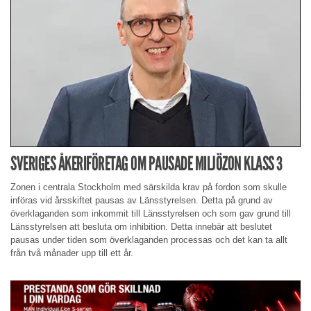
SVERIGES ÅKERIFÖRETAG OM PAUSADE MILJÖZON KLASS 3
Zonen i centrala Stockholm med särskilda krav på fordon som skulle
införas vid årsskiftet pausas av Länsstyrelsen. Detta på grund av
överklaganden som inkommit till Länsstyrelsen och som gav grund till
Länsstyrelsen att besluta om inhibition. Detta innebär att beslutet
pausas under tiden som överklaganden processas och det kan ta allt
från två månader upp till ett år.