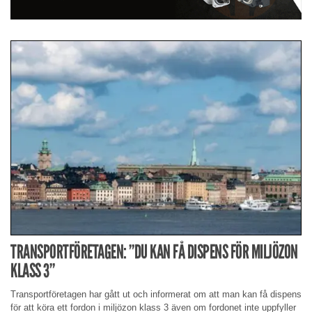
TRANSPORTFÖRETAGEN: ”DU KAN FÅ DISPENS FÖR MILJÖZON
KLASS 3”
Transportföretagen har gått ut och informerat om att man kan få dispens
för att köra ett fordon i miljözon klass 3 även om fordonet inte uppfyller