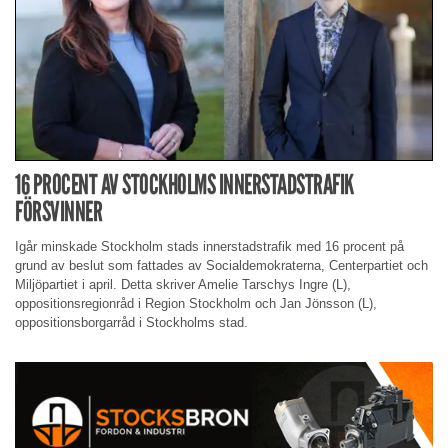
16 PROCENT AV STOCKHOLMS INNERSTADSTRAFIK
FÖRSVINNER
Igår minskade Stockholm stads innerstadstrafik med 16 procent på
grund av beslut som fattades av Socialdemokraterna, Centerpartiet och
Miljöpartiet i april. Detta skriver Amelie Tarschys Ingre (L),
oppositionsregionråd i Region Stockholm och Jan Jönsson (L),
oppositionsborgarråd i Stockholms stad.