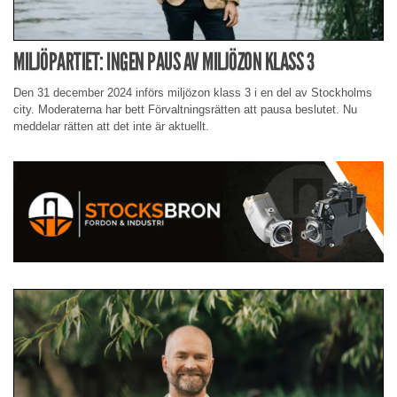
MILJÖPARTIET: INGEN PAUS AV MILJÖZON KLASS 3
Den 31 december 2024 införs miljözon klass 3 i en del av Stockholms
city. Moderaterna har bett Förvaltningsrätten att pausa beslutet. Nu
meddelar rätten att det inte är aktuellt.