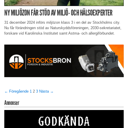
NY MILJÖZON FÅR STÖD AV MILJÖ- OCH HÄLSOEXPERTER
31 december 2024 införs miljözon klass 3 i en del av Stockholms city.
Nu får förändringen stöd av Naturskyddsföreningen, 2030-sekretariatet,
forskare vid Karolinska Institutet samt Astma- och allergiförbundet.
← Föregående
1
2
3
Nästa →
Annonser