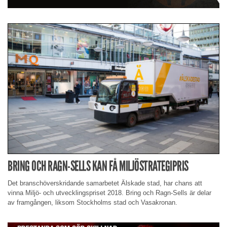
BRING OCH RAGN-SELLS KAN FÅ MILJÖSTRATEGIPRIS
Det branschöverskridande samarbetet Älskade stad, har chans att
vinna Miljö- och utvecklingspriset 2018. Bring och Ragn-Sells är delar
av framgången, liksom Stockholms stad och Vasakronan.