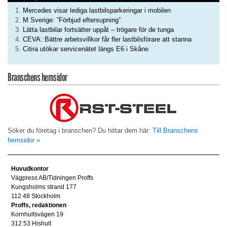
Mercedes visar lediga lastbilsparkeringar i mobilen
M Sverige: ”Förbjud eftersupning”
Lätta lastbilar fortsätter uppåt – trögare för de tunga
CEVA: Bättre arbetsvillkor får fler lastbilsförare att stanna
Citira utökar servicenätet längs E6 i Skåne
Branschens hemsidor
Söker du företag i branschen? Du hittar dem här:
Till Branschens
hemsidor »
Huvudkontor
Vägpress AB/Tidningen Proffs
Kungsholms strand 177
112 48 Stockholm
Proffs, redaktionen
Kornhultsvägen 19
312 53 Hishult