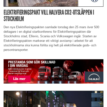
ELEKTRIFIERINGSPAKT VILL HALVERA CO2-UTSLÄPPEN I
STOCKHOLM
Den nya Elektrifieringspakten samlade torsdag den 25 mars över 500
deltagare i en digital startkonferens för Elektrifieringspakten där
Stockholms stad, Ellevio, Scania och Volkswagen ingår. Starten av
Elektrifieringspakten markerar ett viktigt avstamp i arbetet för att
stockholmarna ska kunna förlita sig helt på elektrifierade gods- och
persontransporter.