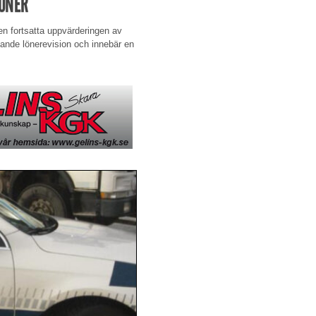
LÖNER
n fortsatta uppvärderingen av
nde lönerevision och innebär en