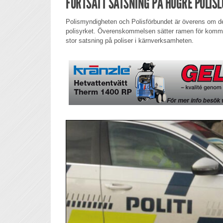
FORTSATT SATSNING PÅ HÖGRE POLIS
Polismyndigheten och Polisförbundet är överens om de
polisyrket. Överenskommelsen sätter ramen för komma
stor satsning på poliser i kärnverksamheten.