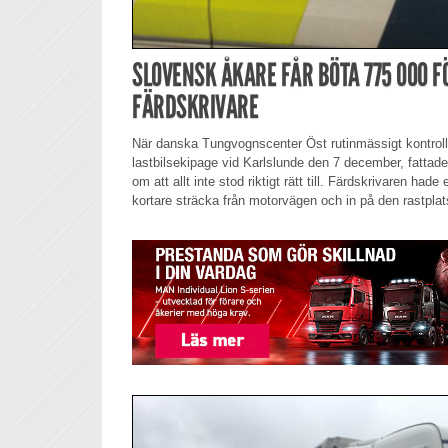
SLOVENSK ÅKARE FÅR BÖTA 775 000 
FÄRDSKRIVARE
När danska Tungvognscenter Öst rutinmässigt kontroll
lastbilsekipage vid Karlslunde den 7 december, fatta
om att allt inte stod riktigt rätt till. Färdskrivaren hade
kortare sträcka från motorvägen och in på den rastplats