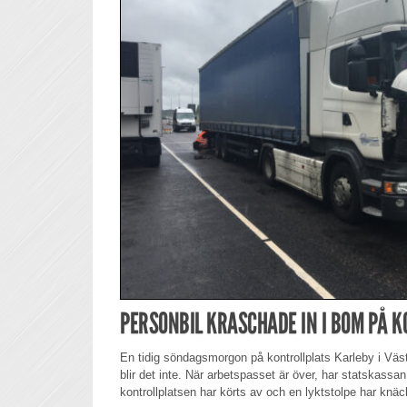
PERSONBIL KRASCHADE IN I BOM PÅ 
En tidig söndagsmorgon på kontrollplats Karleby i Väst
blir det inte. När arbetspasset är över, har statskassan
kontrollplatsen har körts av och en lyktstolpe har knäc