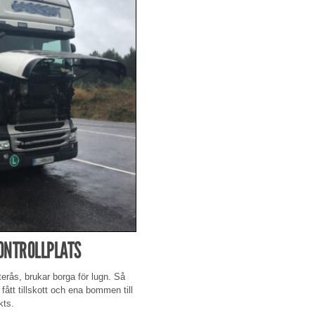
KONTROLLPLATS
erås, brukar borga för lugn. Så
 fått tillskott och ena bommen till
kts.