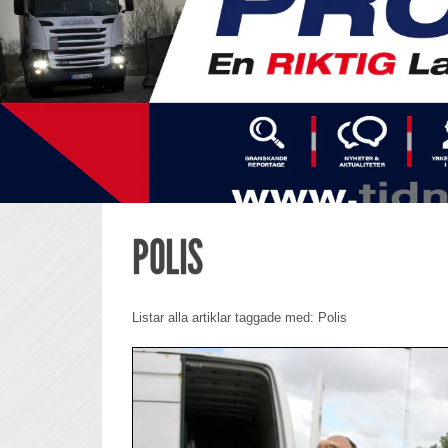
POLIS
Listar alla artiklar taggade med: Polis