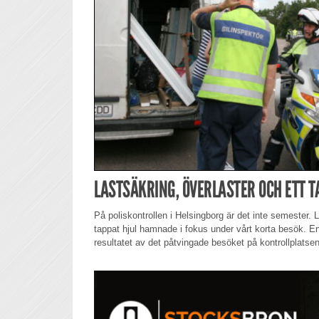
LASTSÄKRING, ÖVERLASTER OCH ETT T
På poliskontrollen i Helsingborg är det inte semester. L
tappat hjul hamnade i fokus under vårt korta besök. E
resultatet av det påtvingade besöket på kontrollplatsen