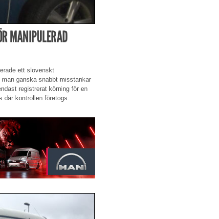
FÖR MANIPULERAD
erade ett slovenskt
de man ganska snabbt misstankar
 endast registrerat körning för en
 där kontrollen företogs.