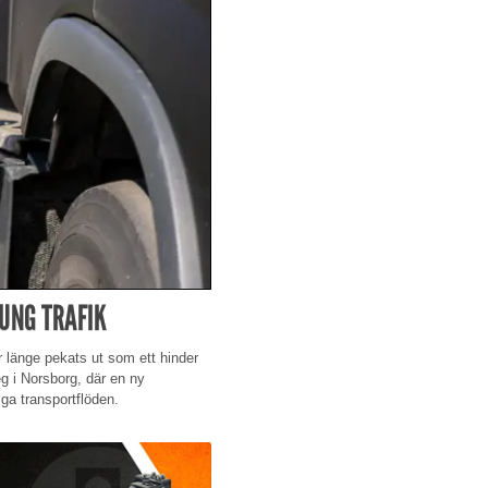
UNG TRAFIK
har länge pekats ut som ett hinder
teg i Norsborg, där en ny
iga transportflöden.