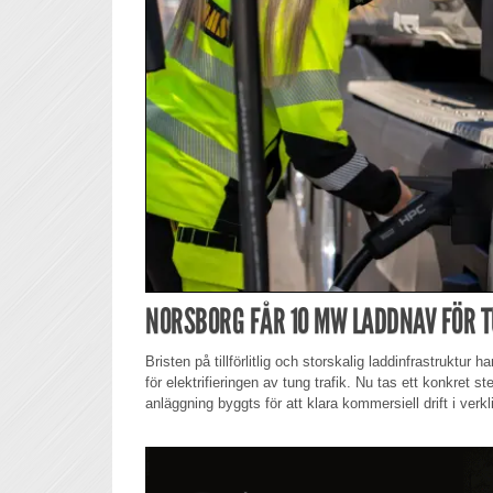
NORSBORG FÅR 10 MW LADDNAV FÖR T
Bristen på tillförlitlig och storskalig laddinfrastruktur 
för elektrifieringen av tung trafik. Nu tas ett konkret s
anläggning byggts för att klara kommersiell drift i verkl