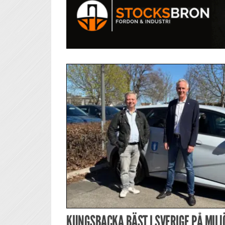
KUNGSBACKA BÄST I SVERIGE PÅ MIL