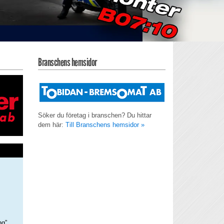
Branschens hemsidor
Söker du företag i branschen? Du hittar
dem här:
Till Branschens hemsidor »
ng”