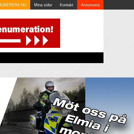
NUMERERA NU
Mina sidor
Kontakt
Annonsera