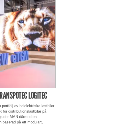
RANSPOTEC LOGITEC
tfölj av helelektriska lastbilar
för distributionslastbilar på
erbjuder MAN därmed en
on baserad på ett modulärt,