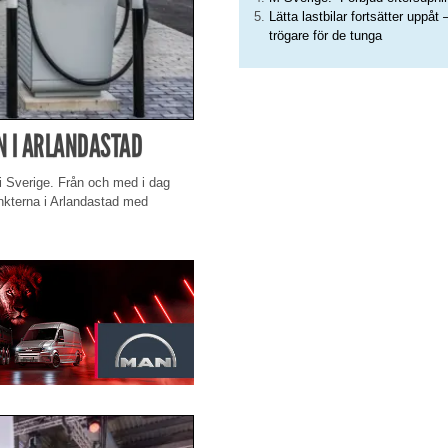
Lätta lastbilar fortsätter uppåt 
trögare för de tunga
N I ARLANDASTAD
i Sverige. Från och med i dag
unkterna i Arlandastad med