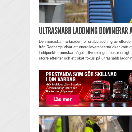
ULTRASNABB LADDNING DOMINERAR A
Den nordiska marknaden för snabbladdning av elfordon
från Recharge visar att energileveranserna ökar kraftig
laddpunkter minskar något. Utvecklingen pekar enligt 
större effekter och ett ökat fokus på ultrasnabb laddni