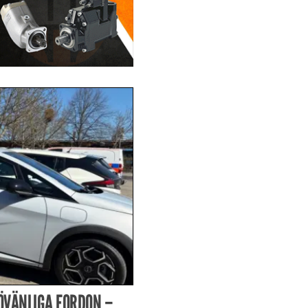
JÖVÄNLIGA FORDON –