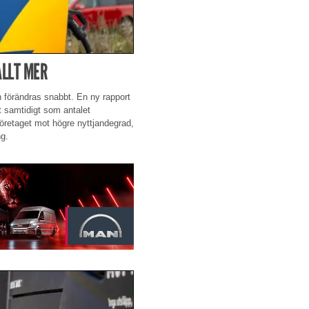
LLT MER
 förändras snabbt. En ny rapport
t samtidigt som antalet
företaget mot högre nyttjandegrad,
ng.