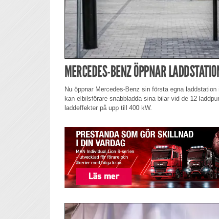
MERCEDES-BENZ ÖPPNAR LADDSTATIO
Nu öppnar Mercedes-Benz sin första egna laddstation 
kan elbilsförare snabbladda sina bilar vid de 12 laddp
laddeffekter på upp till 400 kW.