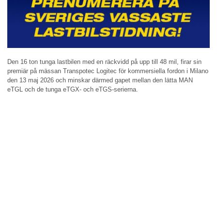
Den 16 ton tunga lastbilen med en räckvidd på upp till 48 mil, firar sin
premiär på mässan Transpotec Logitec för kommersiella fordon i Milano
den 13 maj 2026 och minskar därmed gapet mellan den lätta MAN
eTGL och de tunga eTGX- och eTGS-serierna.