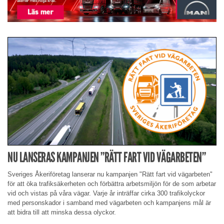
NU LANSERAS KAMPANJEN ”RÄTT FART VID VÄGARBETEN”
Sveriges Åkeriföretag lanserar nu kampanjen "Rätt fart vid vägarbeten"
för att öka trafiksäkerheten och förbättra arbetsmiljön för de som arbetar
vid och vistas på våra vägar. Varje år inträffar cirka 300 trafikolyckor
med personskador i samband med vägarbeten och kampanjens mål är
att bidra till att minska dessa olyckor.