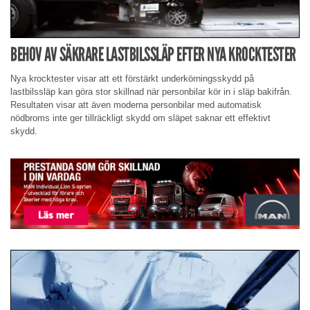
BEHOV AV SÄKRARE LASTBILSSLÄP EFTER NYA KROCKTESTER
Nya krocktester visar att ett förstärkt underkörningsskydd på
lastbilssläp kan göra stor skillnad när personbilar kör in i släp bakifrån.
Resultaten visar att även moderna personbilar med automatisk
nödbroms inte ger tillräckligt skydd om släpet saknar ett effektivt
skydd.