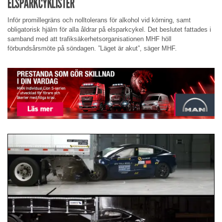
ELSPARKCYKLISTER
Inför promillegräns och nolltolerans för alkohol vid körning, samt
obligatorisk hjälm för alla åldrar på elsparkcykel. Det beslutet fattades i
samband med att trafiksäkerhetsorganisationen MHF höll
förbundsårsmöte på söndagen. ”Läget är akut”, säger MHF.