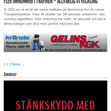
FLER OMKOMMER I TRAFIKEN – ALLVARLIG UTVECKLING
År 2023 ser ut att bli det värsta trafikåret på åtminstone fem år, varnar
Transportstyrelsen. Fram till oktober har 194 personer omkommit i den
svenska vägtrafiken. Flest omkomna har suttit i en personbil och det är
denna kategori som ökat mest jämfört med förra året.
1
2
3
Nästa →
Annonser