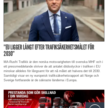
”EU LIGGER LÅNGT EFTER TRAFIKSÄKERHETSMÅLET FÖR
2030”
MA-Rusfri Trafikk är den norska motsvarigheten till svenska MHF och i
ett pressmeddelande skriver de att antalet dödsolyckor i trafiken i EU
minskar alldeles för långsamt för att nå målet att halvera det till 2030.
Samtidigt visar en ny europeisk trafiksäkerhetsrapport att Norge och
Sverige fortfarande är de säkraste länderna i Europa.