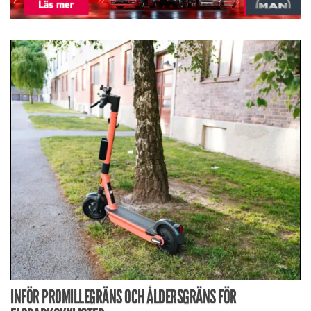
INFÖR PROMILLEGRÄNS OCH ÅLDERSGRÄNS FÖR