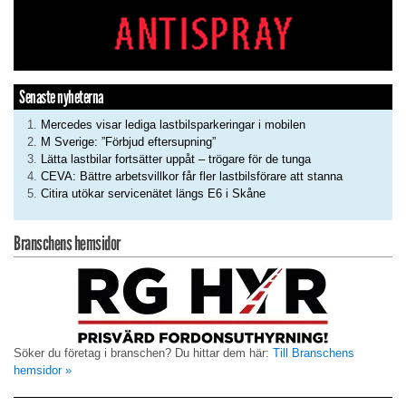
Senaste nyheterna
Mercedes visar lediga lastbilsparkeringar i mobilen
M Sverige: ”Förbjud eftersupning”
Lätta lastbilar fortsätter uppåt – trögare för de tunga
CEVA: Bättre arbetsvillkor får fler lastbilsförare att stanna
Citira utökar servicenätet längs E6 i Skåne
Branschens hemsidor
Söker du företag i branschen? Du hittar dem här:
Till Branschens
hemsidor »