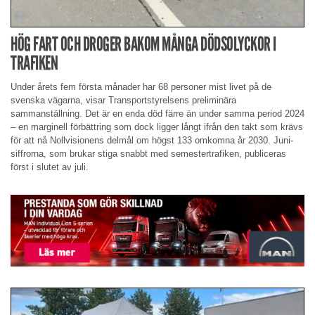
HÖG FART OCH DROGER BAKOM MÅNGA DÖDSOLYCKOR I
TRAFIKEN
Under årets fem första månader har 68 personer mist livet på de
svenska vägarna, visar Transportstyrelsens preliminära
sammanställning. Det är en enda död färre än under samma period 2024
– en marginell förbättring som dock ligger långt ifrån den takt som krävs
för att nå Nollvisionens delmål om högst 133 omkomna år 2030. Juni­
siffrorna, som brukar stiga snabbt med semestertrafiken, publiceras
först i slutet av juli.