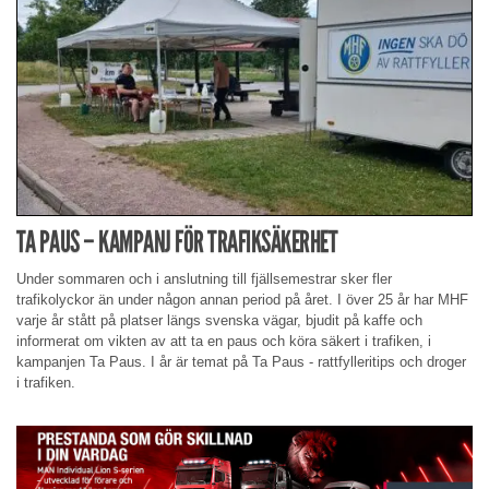
TA PAUS – KAMPANJ FÖR TRAFIKSÄKERHET
Under sommaren och i anslutning till fjällsemestrar sker fler
trafikolyckor än under någon annan period på året. I över 25 år har MHF
varje år stått på platser längs svenska vägar, bjudit på kaffe och
informerat om vikten av att ta en paus och köra säkert i trafiken, i
kampanjen Ta Paus. I år är temat på Ta Paus - rattfylleritips och droger
i trafiken.