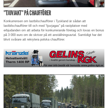
”TJUVJAKT” PÅ CHAUFFÖRER
Konkurrensen om lastbilschaufförer i Tyskland är sådan att
lastbilschaufförer till och med ”tjuvjagas” på rastplatser med
erbjudanden om att arbeta för konkurrerande företag och lovas en bonus
på 3 000 euro om de skriver på ett anställningsavtal. Samtidigt har det
blivit svårare att rekrytera polska chaufförer.