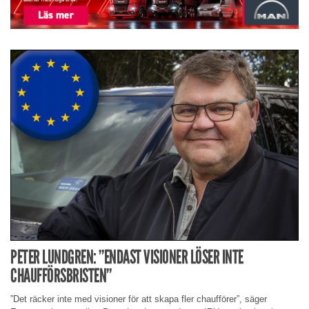
PETER LUNDGREN: ”ENDAST VISIONER LÖSER INTE
CHAUFFÖRSBRISTEN”
”Det räcker inte med visioner för att skapa fler chaufförer”, säger