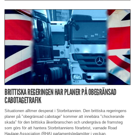
BRITTISKA REGERINGEN HAR PLANER PÅ OBEGRÄNSAD
CABOTAGETRAFIK
Situationen alltmer desperat i Storbritannien. Den brittiska regeringens
planer på "obegränsad cabotage" kommer att innebära "chockerande
skada" för den brittiska åkeribranschen och undergräva de framsteg
som görs för att hantera Storbritanniens förarbrist, varnade Road
Haulage Association (RHA) parlamentsledamöter i veckan.