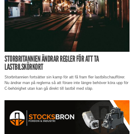
STORBRITANNIEN ÄNDRAR REGLER FÖR ATT TA
LASTBILSKÖRKORT
Storbritannien fortsätter sin kamp för att få fram fler lastbilschaufförer.
Nu ändrar man på reglerna så att förare inte längre behöver köra upp för
C-behörighet utan kan gå direkt till lastbil med släp.