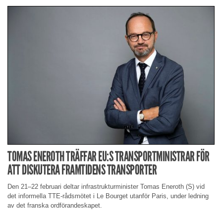
TOMAS ENEROTH TRÄFFAR EU:S TRANSPORTMINISTRAR FÖR
ATT DISKUTERA FRAMTIDENS TRANSPORTER
Den 21–22 februari deltar infrastrukturminister Tomas Eneroth (S) vid
det informella TTE-rådsmötet i Le Bourget utanför Paris, under ledning
av det franska ordförandeskapet.