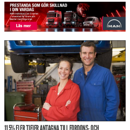
11,5% FLER TJEJER ANTAGNA TILL FORDONS- OCH