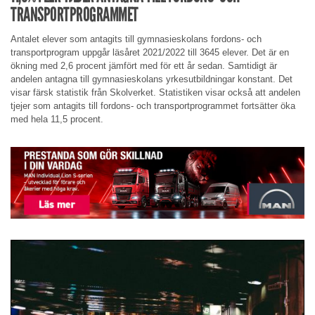
TRANSPORTPROGRAMMET
Antalet elever som antagits till gymnasieskolans fordons- och
transportprogram uppgår läsåret 2021/2022 till 3645 elever. Det är en
ökning med 2,6 procent jämfört med för ett år sedan. Samtidigt är
andelen antagna till gymnasieskolans yrkesutbildningar konstant. Det
visar färsk statistik från Skolverket. Statistiken visar också att andelen
tjejer som antagits till fordons- och transportprogrammet fortsätter öka
med hela 11,5 procent.