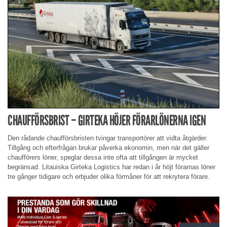
CHAUFFÖRSBRIST – GIRTEKA HÖJER FÖRARLÖNERNA IGEN
Den rådande chaufförsbristen tvingar transportörer att vidta åtgärder.
Tillgång och efterfrågan brukar påverka ekonomin, men när det gäller
chaufförers löner, speglar dessa inte ofta att tillgången är mycket
begränsad. Litauiska Girteka Logistics har redan i år höjt förarnas löner
tre gånger tidigare och erbjuder olika förmåner för att rekrytera förare.