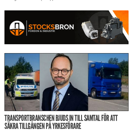
TRANSPORTBRANSCHEN BJUDS IN TILL SAMTAL FÖR ATT
SÄKRA TILLGÅNGEN PÅ YRKESFÖRARE