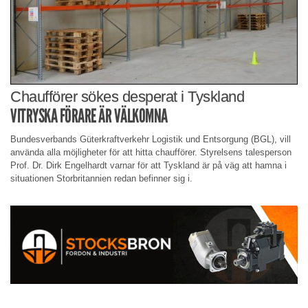
Chaufförer sökes desperat i Tyskland
VITRYSKA FÖRARE ÄR VÄLKOMNA
Bundesverbands Güterkraftverkehr Logistik und Entsorgung (BGL), vill
använda alla möjligheter för att hitta chaufförer. Styrelsens talesperson
Prof. Dr. Dirk Engelhardt varnar för att Tyskland är på väg att hamna i
situationen Storbritannien redan befinner sig i.