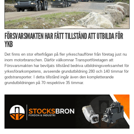
FÖRSVARSMAKTEN HAR FÅTT TILLSTÅND ATT UTBILDA FÖR
YKB
Det finns en stor efterfrågan på fler yrkeschaufförer från företag just nu
inom motorbranschen. Därför välkomnar Transportföretagen att
Försvarsmakten har beviljats tillstånd bedriva utbildningsverksamhet för
yrkesförarkompetens, avseende grundutbildning 280 och 140 timmar för
godstransporter. I detta tillstånd ingår även den kompletterande
grundutbildningen på 70 respektive 35 timmar.