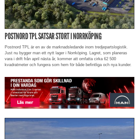
POSTNORD TPL SATSAR STORT I NORRKÖPING
Postnord TPL är en av de marknadsledande inom tredjepartslogistik.
Just nu bygger man ett nytt lager i Norrköping. Lagret, som planeras
vara i drift från april nästa år, kommer att omfatta cirka 62 500
kvadratmeter och fungera som hem för både befintliga och nya kunder.