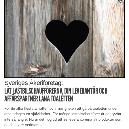
Sveriges Åkeriföretag:
LÅT LASTBILSCHAUFFÖRERNA, DIN LEVERANTÖR OCH
AFFÄRSPARTNER LÅNA TOALETTEN
För de allra flesta är rätten och möjligheten att gå på toaletten under
arbetsdagen en självklarhet. För många lastbilschaufförer är det tyvärr
inte så längre. Nu är det hög tid att se leverantörerna av produkter som
en del av er verksamhet.