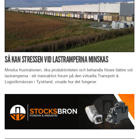
SÅ KAN STRESSEN VID LASTRAMPERNA MINSKAS
Minska frustrationen, öka produktiviteten och behandla förare bättre vid
lastramperna - ett transaktivt forum på den virtuella Transport &
Logistikmässan i Tyskland, visade hur det fungerar.