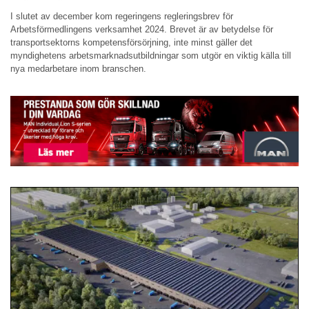
I slutet av december kom regeringens regleringsbrev för
Arbetsförmedlingens verksamhet 2024. Brevet är av betydelse för
transportsektorns kompetensförsörjning, inte minst gäller det
myndighetens arbetsmarknadsutbildningar som utgör en viktig källa till
nya medarbetare inom branschen.