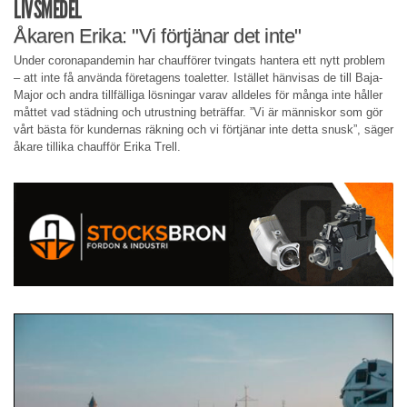
LIVSMEDEL
Åkaren Erika: "Vi förtjänar det inte"
Under coronapandemin har chaufförer tvingats hantera ett nytt problem
– att inte få använda företagens toaletter. Istället hänvisas de till Baja-
Major och andra tillfälliga lösningar varav alldeles för många inte håller
måttet vad städning och utrustning beträffar. ”Vi är människor som gör
vårt bästa för kundernas räkning och vi förtjänar inte detta snusk”, säger
åkare tillika chaufför Erika Trell.