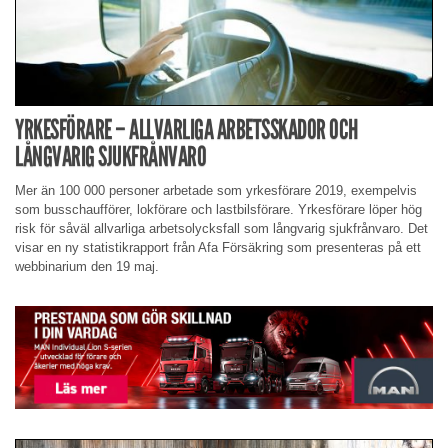
YRKESFÖRARE – ALLVARLIGA ARBETSSKADOR OCH
LÅNGVARIG SJUKFRÅNVARO
Mer än 100 000 personer arbetade som yrkesförare 2019, exempelvis
som busschaufförer, lokförare och lastbilsförare. Yrkesförare löper hög
risk för såväl allvarliga arbetsolycksfall som långvarig sjukfrånvaro. Det
visar en ny statistikrapport från Afa Försäkring som presenteras på ett
webbinarium den 19 maj.