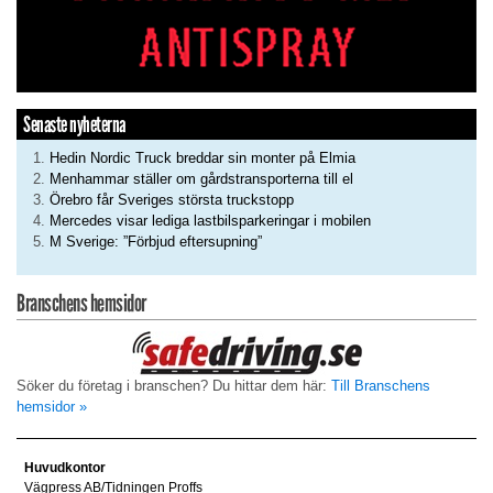
Senaste nyheterna
Hedin Nordic Truck breddar sin monter på Elmia
Menhammar ställer om gårdstransporterna till el
Örebro får Sveriges största truckstopp
Mercedes visar lediga lastbilsparkeringar i mobilen
M Sverige: ”Förbjud eftersupning”
Branschens hemsidor
Söker du företag i branschen? Du hittar dem här:
Till Branschens
hemsidor »
Huvudkontor
Vägpress AB/Tidningen Proffs