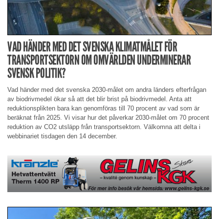
VAD HÄNDER MED DET SVENSKA KLIMATMÅLET FÖR
TRANSPORTSEKTORN OM OMVÄRLDEN UNDERMINERAR
SVENSK POLITIK?
Vad händer med det svenska 2030-målet om andra länders efterfrågan
av biodrivmedel ökar så att det blir brist på biodrivmedel. Anta att
reduktionsplikten bara kan genomföras till 70 procent av vad som är
beräknat från 2025. Vi visar hur det påverkar 2030-målet om 70 procent
reduktion av CO2 utsläpp från transportsektorn. Välkomna att delta i
webbinariet tisdagen den 14 december.