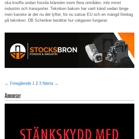
ska knuffa undan fossila bränslen inom flera områden, inte minst
industrin och transporter. Tekniken bakom har varit känd sedan länge
men kanske är det nu det lyfter, för nu satsar EU och en mängd företag
på tekniken. DB Schenker berättar hur vätgasen fungerar.
← Föregående
1
2
3
Nästa →
Annonser