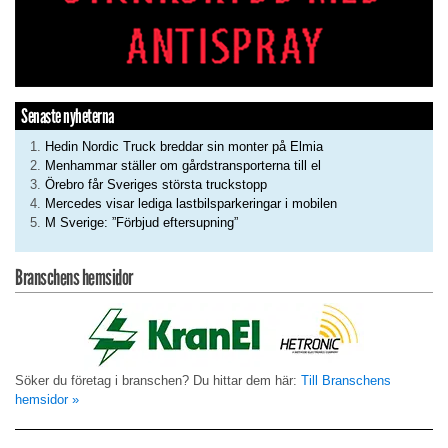
Senaste nyheterna
Hedin Nordic Truck breddar sin monter på Elmia
Menhammar ställer om gårdstransporterna till el
Örebro får Sveriges största truckstopp
Mercedes visar lediga lastbilsparkeringar i mobilen
M Sverige: ”Förbjud eftersupning”
Branschens hemsidor
Söker du företag i branschen? Du hittar dem här:
Till Branschens
hemsidor »