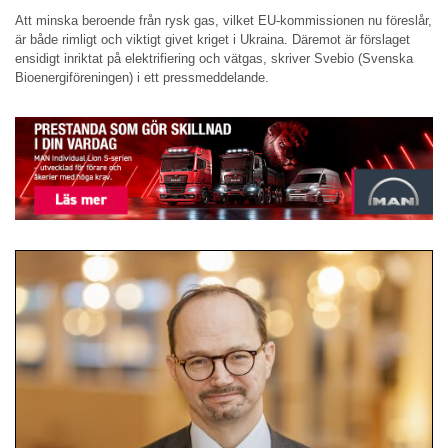
Att minska beroende från rysk gas, vilket EU-kommissionen nu föreslår,
är både rimligt och viktigt givet kriget i Ukraina. Däremot är förslaget
ensidigt inriktat på elektrifiering och vätgas, skriver Svebio (Svenska
Bioenergiföreningen) i ett pressmeddelande.