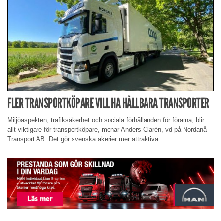
FLER TRANSPORTKÖPARE VILL HA HÅLLBARA TRANSPORTER
Miljöaspekten, trafiksäkerhet och sociala förhållanden för förarna, blir
allt viktigare för transportköpare, menar Anders Clarén, vd på Nordanå
Transport AB. Det gör svenska åkerier mer attraktiva.