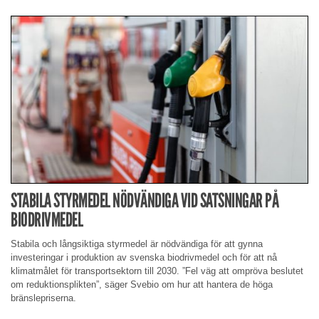
STABILA STYRMEDEL NÖDVÄNDIGA VID SATSNINGAR PÅ
BIODRIVMEDEL
Stabila och långsiktiga styrmedel är nödvändiga för att gynna
investeringar i produktion av svenska biodrivmedel och för att nå
klimatmålet för transportsektorn till 2030. ”Fel väg att ompröva beslutet
om reduktionsplikten”, säger Svebio om hur att hantera de höga
bränslepriserna.