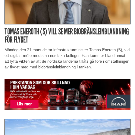
TOMAS ENEROTH (S) VILL SE MER BIOBRÄNSLEINBLANDNING
FÖR FLYGET
Måndag den 21 mars deltar infrastrukturminister Tomas Eneroth (S), vid
ett digitalt möte med sina nordiska kollegor. Han kommer bland annat
att lyfta vikten av att de nordiska länderna tillåts gå före i omställningen
av flyget med med biobränsleinblandning i tanken.