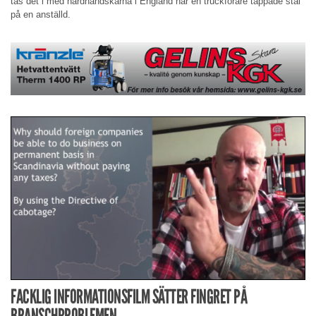
tas det i med hårdhandskarna i England när en truckförare tappade stål
på en anställd.
FACKLIG INFORMATIONSFILM SÄTTER FINGRET PÅ
BRANSCHPROBLEMEN