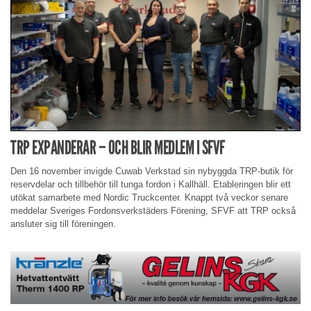
TRP EXPANDERAR – OCH BLIR MEDLEM I SFVF
Den 16 november invigde Cuwab Verkstad sin nybyggda TRP-butik för
reservdelar och tillbehör till tunga fordon i Kallhäll. Etableringen blir ett
utökat samarbete med Nordic Truckcenter. Knappt två veckor senare
meddelar Sveriges Fordonsverkstäders Förening, SFVF att TRP också
ansluter sig till föreningen.