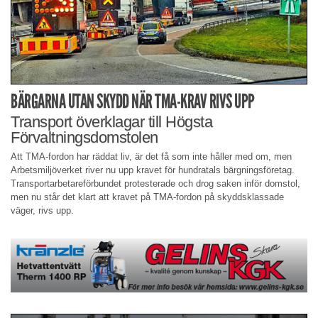
BÄRGARNA UTAN SKYDD NÄR TMA-KRAV RIVS UPP
Transport överklagar till Högsta
Förvaltningsdomstolen
Att TMA-fordon har räddat liv, är det få som inte håller med om, men
Arbetsmiljöverket river nu upp kravet för hundratals bärgningsföretag.
Transportarbetareförbundet protesterade och drog saken inför domstol,
men nu står det klart att kravet på TMA-fordon på skyddsklassade
väger, rivs upp.