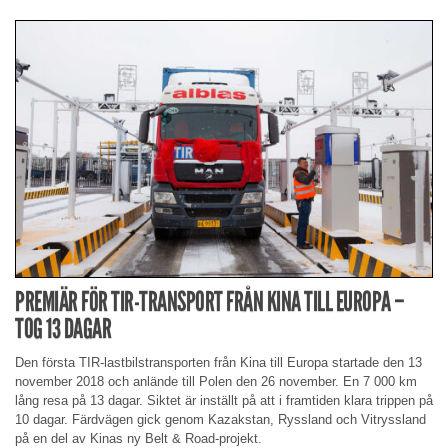
PREMIÄR FÖR TIR-TRANSPORT FRÅN KINA TILL EUROPA –
TOG 13 DAGAR
Den första TIR-lastbilstransporten från Kina till Europa startade den 13
november 2018 och anlände till Polen den 26 november. En 7 000 km
lång resa på 13 dagar. Siktet är inställt på att i framtiden klara trippen på
10 dagar. Färdvägen gick genom Kazakstan, Ryssland och Vitryssland
på en del av Kinas ny Belt & Road-projekt.