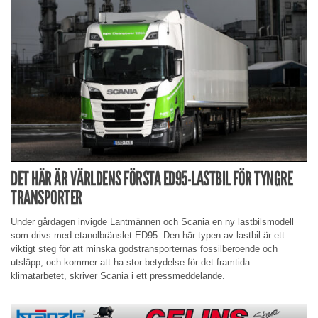
DET HÄR ÄR VÄRLDENS FÖRSTA ED95-LASTBIL FÖR TYNGRE
TRANSPORTER
Under gårdagen invigde Lantmännen och Scania en ny lastbilsmodell
som drivs med etanolbränslet ED95. Den här typen av lastbil är ett
viktigt steg för att minska godstransporternas fossilberoende och
utsläpp, och kommer att ha stor betydelse för det framtida
klimatarbetet, skriver Scania i ett pressmeddelande.