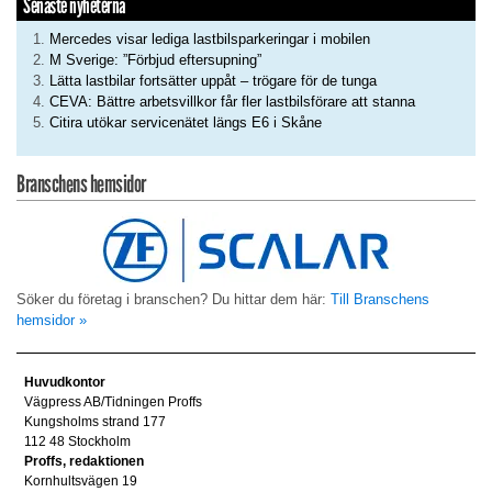
Senaste nyheterna
Mercedes visar lediga lastbilsparkeringar i mobilen
M Sverige: ”Förbjud eftersupning”
Lätta lastbilar fortsätter uppåt – trögare för de tunga
CEVA: Bättre arbetsvillkor får fler lastbilsförare att stanna
Citira utökar servicenätet längs E6 i Skåne
Branschens hemsidor
Söker du företag i branschen? Du hittar dem här:
Till Branschens
hemsidor »
Huvudkontor
Vägpress AB/Tidningen Proffs
Kungsholms strand 177
112 48 Stockholm
Proffs, redaktionen
Kornhultsvägen 19