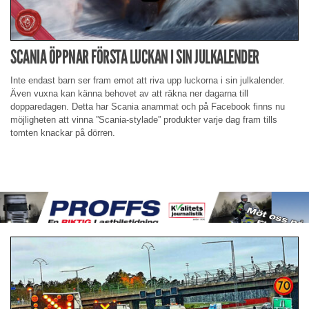
SCANIA ÖPPNAR FÖRSTA LUCKAN I SIN JULKALENDER
Inte endast barn ser fram emot att riva upp luckorna i sin julkalender.
Även vuxna kan känna behovet av att räkna ner dagarna till
dopparedagen. Detta har Scania anammat och på Facebook finns nu
möjligheten att vinna ”Scania-stylade” produkter varje dag fram tills
tomten knackar på dörren.