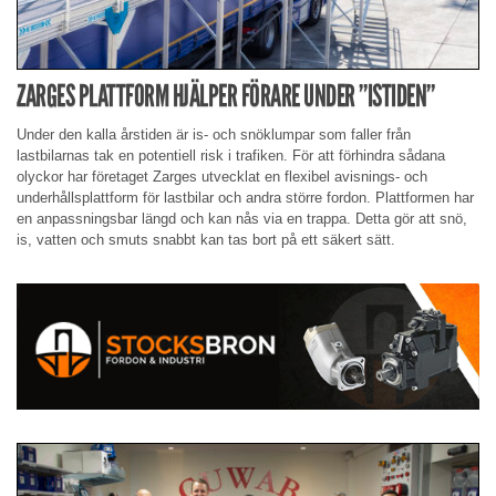
ZARGES PLATTFORM HJÄLPER FÖRARE UNDER ”ISTIDEN”
Under den kalla årstiden är is- och snöklumpar som faller från
lastbilarnas tak en potentiell risk i trafiken. För att förhindra sådana
olyckor har företaget Zarges utvecklat en flexibel avisnings- och
underhållsplattform för lastbilar och andra större fordon. Plattformen har
en anpassningsbar längd och kan nås via en trappa. Detta gör att snö,
is, vatten och smuts snabbt kan tas bort på ett säkert sätt.