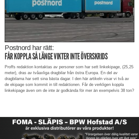
Postnord har rätt:
FÅR KOPPLA SÅ LÄNGE VIKTER INTE ÖVERSKRIDS
Proffs redaktion kontaktas av personer som har sett linkekipage, (25,25
meter), dras av tvåaxliga dragbilar från östra Europa. En del av
dragbilarna har sett sina bästa dagar. I den här artikeln visar vi två av
de ekipage som kommit in till redaktionen. Får de verkligen koppla
linkekipage även om de inte är godkända för mer än exempelvis 38 ton?