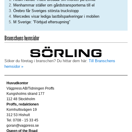
Menhammar ställer om gårdstransporterna till el
Örebro får Sveriges största truckstopp
Mercedes visar lediga lastbilsparkeringar i mobilen
M Sverige: ”Förbjud eftersupning”
Branschens hemsidor
Söker du företag i branschen? Du hittar dem här:
Till Branschens
hemsidor »
Huvudkontor
Vägpress AB/Tidningen Proffs
Kungsholms strand 177
112 48 Stockholm
Proffs, redaktionen
Kornhultsvägen 19
312 53 Hishult
Tel. 0708 - 15 33 45
goran@vagpress.se
Queen of the Road