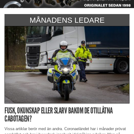
MÅNADENS LEDARE
FUSK, OKUNSKAP ELLER SLARV BAKOM DE OTILLÅTNA
CABOTAGEN?
Vissa artiklar berör med än andra. Coronaeländet har i månader prövat