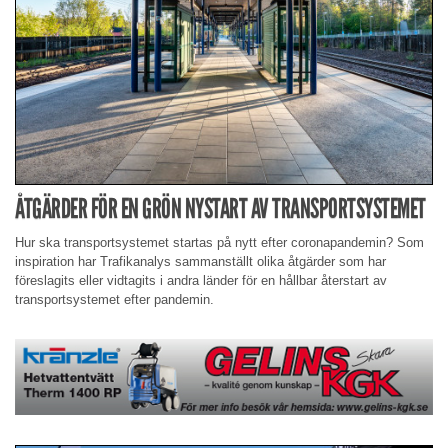
ÅTGÄRDER FÖR EN GRÖN NYSTART AV TRANSPORTSYSTEMET
Hur ska transportsystemet startas på nytt efter coronapandemin? Som
inspiration har Trafikanalys sammanställt olika åtgärder som har
föreslagits eller vidtagits i andra länder för en hållbar återstart av
transportsystemet efter pandemin.