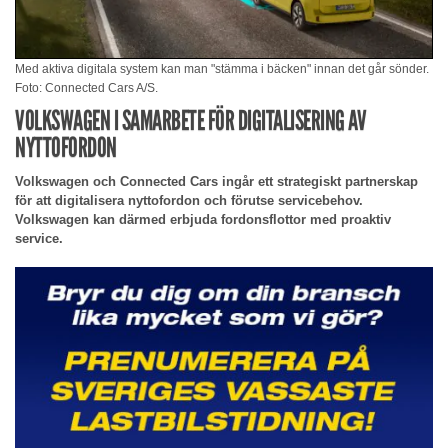
Med aktiva digitala system kan man "stämma i bäcken" innan det går sönder.
Foto: Connected Cars A/S.
VOLKSWAGEN I SAMARBETE FÖR DIGITALISERING AV
NYTTOFORDON
Volkswagen och Connected Cars ingår ett strategiskt partnerskap
för att digitalisera nyttofordon och förutse servicebehov.
Volkswagen kan därmed erbjuda fordonsflottor med proaktiv
service.