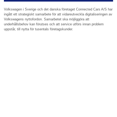
Volkswagen i Sverige och det danska företaget Connected Cars A/S har
ingått ett strategiskt samarbete för att vidareutveckla digitaliseringen av
Volkswagens nyttofordon. Samarbetet ska möjliggöra att
underhållsbehov kan förutses och att service utförs innan problem
uppstår, till nytta för tusentals företagskunder.