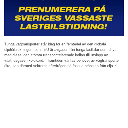
Tunga vägtransporter står idag för en femtedel av den globala
oljeförbrukningen, och i EU är avgaser från tunga lastbilar som drivs
med diesel den största transportrelaterade källan till utsläpp av
växthusgasen koldioxid. I framtiden väntas behovet av vägtransporter
öka, och därmed sektorns efterfrågan på fossila bränslen från olja. *