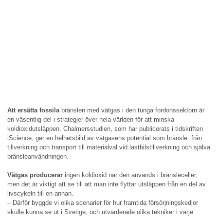
Att ersätta fossila
bränslen med vätgas i den tunga fordonssektorn är
en väsentlig del i strategier över hela världen för att minska
koldioxidutsläppen. Chalmersstudien, som har publicerats i tidskriften
iScience, ger en helhetsbild av vätgasens potential som bränsle: från
tillverkning och transport till materialval vid lastbilstillverkning och själva
bränsleanvändningen.
Vätgas producerar
ingen koldioxid när den används i bränsleceller,
men det är viktigt att se till att man inte flyttar utsläppen från en del av
livscykeln till en annan.
– Därför byggde vi olika scenarier för hur framtida försörjningskedjor
skulle kunna se ut i Sverige, och utvärderade olika tekniker i varje