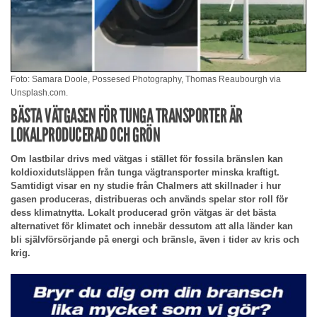
Foto: Samara Doole, Possesed Photography, Thomas Reaubourgh via
Unsplash.com.
BÄSTA VÄTGASEN FÖR TUNGA TRANSPORTER ÄR
LOKALPRODUCERAD OCH GRÖN
Om lastbilar drivs med vätgas i stället för fossila bränslen kan
koldioxidutsläppen från tunga vägtransporter minska kraftigt.
Samtidigt visar en ny studie från Chalmers att skillnader i hur
gasen produceras, distribueras och används spelar stor roll för
dess klimatnytta. Lokalt producerad grön vätgas är det bästa
alternativet för klimatet och innebär dessutom att alla länder kan
bli självförsörjande på energi och bränsle, även i tider av kris och
krig.