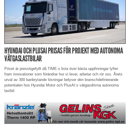
HYUNDAI OCH PLUSAI PRISAS FÖR PROJEKT MED AUTONOMA
VÄTGASLASTBILAR
Priset är presstigefyllt då TIME:s lista över bästa uppfinningar lyfter
fram innovationer som förändrar hur vi lever, arbetar och rör oss. Årets
urval av 300 banbrytande lösningar belyser den branschdefinierande
potentialen hos Hyundai Motor och PlusAI:s vätgasdrivna autonoma
lastbil.