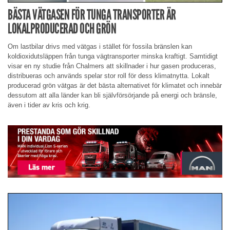
BÄSTA VÄTGASEN FÖR TUNGA TRANSPORTER ÄR
LOKALPRODUCERAD OCH GRÖN
Om lastbilar drivs med vätgas i stället för fossila bränslen kan
koldioxidutsläppen från tunga vägtransporter minska kraftigt. Samtidigt
visar en ny studie från Chalmers att skillnader i hur gasen produceras,
distribueras och används spelar stor roll för dess klimatnytta. Lokalt
producerad grön vätgas är det bästa alternativet för klimatet och innebär
dessutom att alla länder kan bli självförsörjande på energi och bränsle,
även i tider av kris och krig.