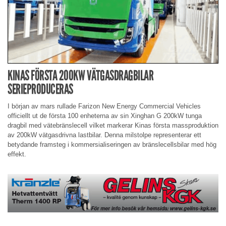
KINAS FÖRSTA 200KW VÄTGASDRAGBILAR
SERIEPRODUCERAS
I början av mars rullade Farizon New Energy Commercial Vehicles
officiellt ut de första 100 enheterna av sin Xinghan G 200kW tunga
dragbil med vätebränslecell vilket markerar Kinas första massproduktion
av 200kW vätgasdrivna lastbilar. Denna milstolpe representerar ett
betydande framsteg i kommersialiseringen av bränslecellsbilar med hög
effekt.