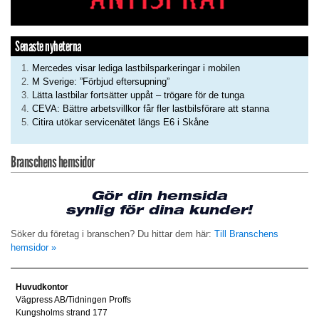
Senaste nyheterna
Mercedes visar lediga lastbilsparkeringar i mobilen
M Sverige: ”Förbjud eftersupning”
Lätta lastbilar fortsätter uppåt – trögare för de tunga
CEVA: Bättre arbetsvillkor får fler lastbilsförare att stanna
Citira utökar servicenätet längs E6 i Skåne
Branschens hemsidor
Söker du företag i branschen? Du hittar dem här:
Till Branschens
hemsidor »
Huvudkontor
Vägpress AB/Tidningen Proffs
Kungsholms strand 177