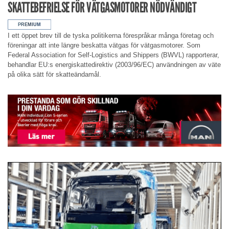
SKATTEBEFRIELSE FÖR VÄTGASMOTORER NÖDVÄNDIGT
I ett öppet brev till de tyska politikerna förespråkar många företag och
föreningar att inte längre beskatta vätgas för vätgasmotorer. Som
Federal Association for Self-Logistics and Shippers (BWVL) rapporterar,
behandlar EU:s energiskattedirektiv (2003/96/EC) användningen av väte
på olika sätt för skatteändamål.