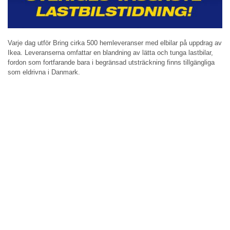
Varje dag utför Bring cirka 500 hemleveranser med elbilar på uppdrag av
Ikea. Leveranserna omfattar en blandning av lätta och tunga lastbilar,
fordon som fortfarande bara i begränsad utsträckning finns tillgängliga
som eldrivna i Danmark.