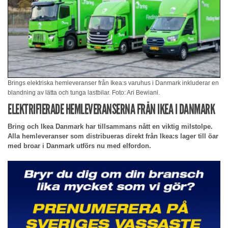
Brings elektriska hemleveranser från Ikea:s varuhus i Danmark inkluderar en
blandning av lätta och tunga lastbilar. Foto: Ari Bewiani.
ELEKTRIFIERADE HEMLEVERANSERNA FRÅN IKEA I DANMARK
Bring och Ikea Danmark har tillsammans nått en viktig milstolpe.
Alla hemleveranser som distribueras direkt från Ikea:s lager till öar
med broar i Danmark utförs nu med elfordon.