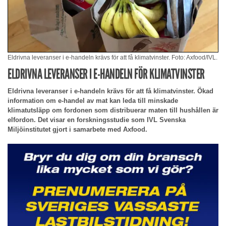
Eldrivna leveranser i e-handeln krävs för att få klimatvinster. Foto: Axfood/IVL.
ELDRIVNA LEVERANSER I E-HANDELN FÖR KLIMATVINSTER
Eldrivna leveranser i e-handeln krävs för att få klimatvinster. Ökad
information om e-handel av mat kan leda till minskade
klimatutsläpp om fordonen som distribuerar maten till hushållen är
elfordon. Det visar en forskningsstudie som IVL Svenska
Miljöinstitutet gjort i samarbete med Axfood.