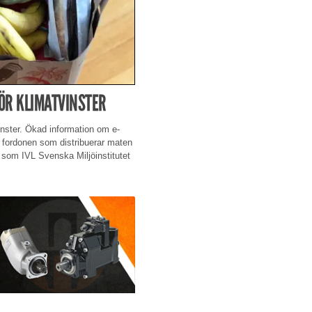
ÖR KLIMATVINSTER
vinster. Ökad information om e-
 fordonen som distribuerar maten
ie som IVL Svenska Miljöinstitutet