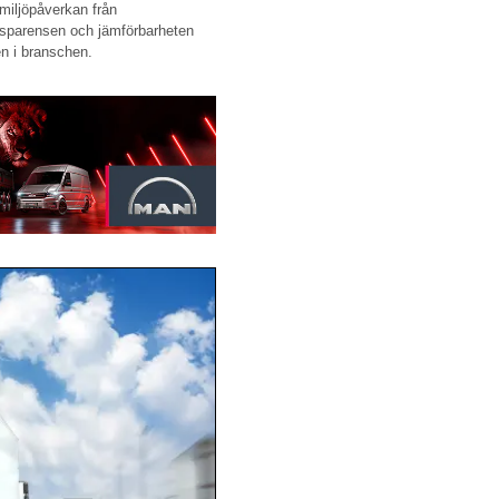
 miljöpåverkan från
ansparensen och jämförbarheten
en i branschen.