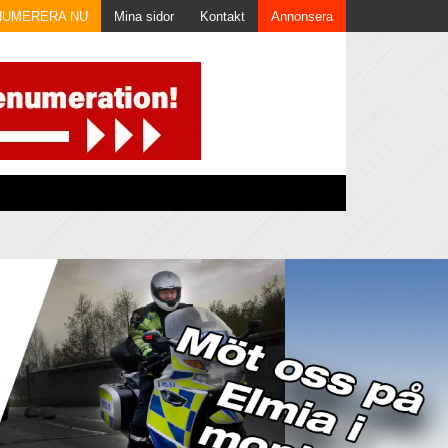
NUMERERA NU
Mina sidor
Kontakt
Annonsera