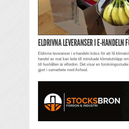
ELDRIVNA LEVERANSER I E-HANDELN F
Eldrivna leveranser i e-handeln krävs för att få klimat
handel av mat kan leda till minskade klimatutsläpp om
till hushållen är elfordon. Det visar en forskningsstud
gjort i samarbete med Axfood.