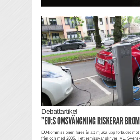
Debattartikel
”EU:S OMSVÄNGNING RISKERAR BROMS
EU-kommissionen föreslår att mjuka upp förbudet mot ny
från och med 2035. I ett remissvar skriver IVL, Svenska 