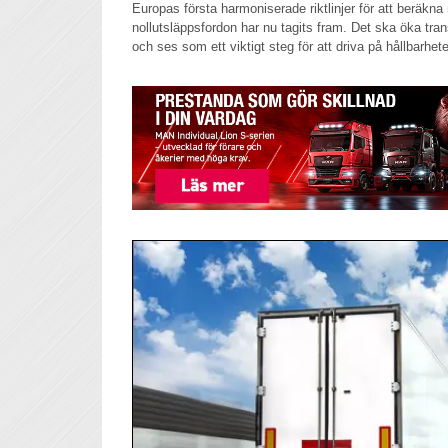
Europas första harmoniserade riktlinjer för att beräkna
nollutsläppsfordon har nu tagits fram. Det ska öka tr
och ses som ett viktigt steg för att driva på hållbarhet