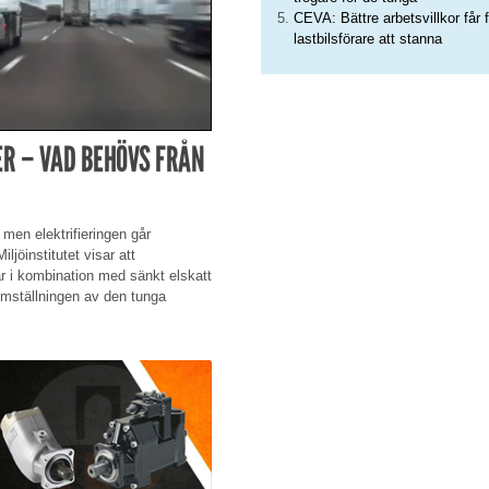
CEVA: Bättre arbetsvillkor får f
lastbilsförare att stanna
ER – VAD BEHÖVS FRÅN
 men elektrifieringen går
jöinstitutet visar att
ar i kombination med sänkt elskatt
omställningen av den tunga