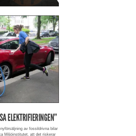
A ELEKTRIFIERINGEN”
försäljning av fossildrivna bilar
Miljöinstitutet, att det riskerar