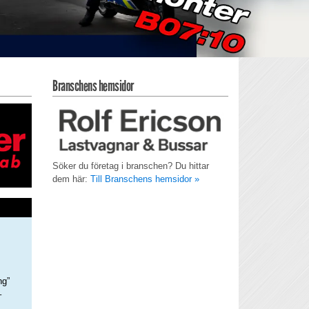
Branschens hemsidor
Söker du företag i branschen? Du hittar
dem här:
Till Branschens hemsidor »
ng”
–