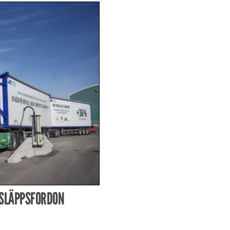
TSLÄPPSFORDON