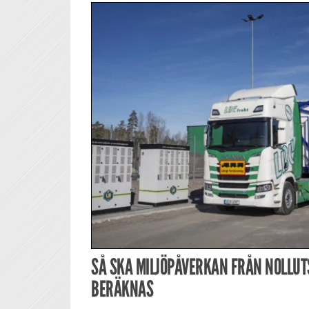
SÅ SKA MILJÖPÅVERKAN FRÅN NOLLU
BERÄKNAS