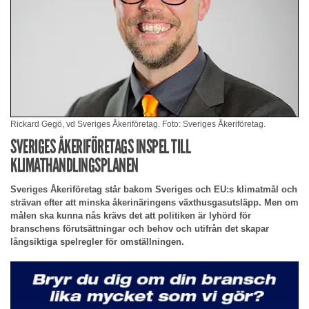
Rickard Gegö, vd Sveriges Åkeriföretag. Foto: Sveriges Åkeriföretag.
SVERIGES ÅKERIFÖRETAGS INSPEL TILL
KLIMATHANDLINGSPLANEN
Sveriges Åkeriföretag står bakom Sveriges och EU:s klimatmål och
strävan efter att minska åkerinäringens växthusgasutsläpp. Men om
målen ska kunna nås krävs det att politiken är lyhörd för
branschens förutsättningar och behov och utifrån det skapar
långsiktiga spelregler för omställningen.