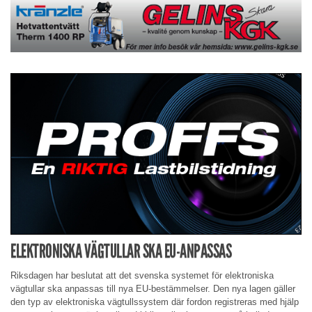
ELEKTRONISKA VÄGTULLAR SKA EU-ANPASSAS
Riksdagen har beslutat att det svenska systemet för elektroniska
vägtullar ska anpassas till nya EU-bestämmelser. Den nya lagen gäller
den typ av elektroniska vägtullssystem där fordon registreras med hjälp