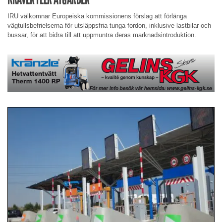
IRU välkomnar Europeiska kommissionens förslag att förlänga
vägtullsbefrielserna för utsläppsfria tunga fordon, inklusive lastbilar och
bussar, för att bidra till att uppmuntra deras marknadsintroduktion.