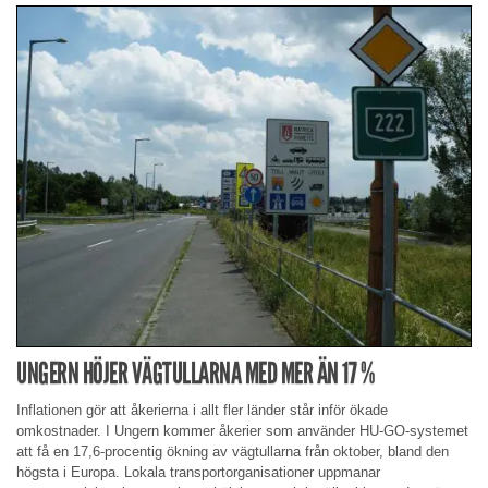
UNGERN HÖJER VÄGTULLARNA MED MER ÄN 17 %
Inflationen gör att åkerierna i allt fler länder står inför ökade
omkostnader. I Ungern kommer åkerier som använder HU-GO-systemet
att få en 17,6-procentig ökning av vägtullarna från oktober, bland den
högsta i Europa. Lokala transportorganisationer uppmanar