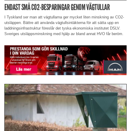
ENDAST SMÅ CO2-BESPARINGAR GENOM VÄGTULLAR
I Tyskland ser man att vägtullarna ger mycket liten minskning av CO2-
utsläppen. Bättre att använda vägtullsintäkterna för att sätta upp en
laddningsinfrastruktur föreslår det tyska ekonomiska institutet DSLV.
Sveriges utsläppsminskning med hjälp av bland annat HVO får beröm.