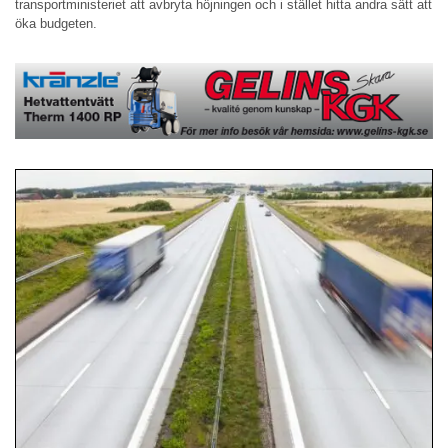
transportministeriet att avbryta höjningen och i stället hitta andra sätt att
öka budgeten.