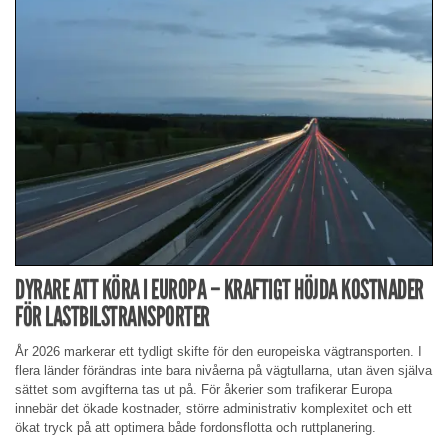
DYRARE ATT KÖRA I EUROPA – KRAFTIGT HÖJDA KOSTNADER
FÖR LASTBILSTRANSPORTER
År 2026 markerar ett tydligt skifte för den europeiska vägtransporten. I
flera länder förändras inte bara nivåerna på vägtullarna, utan även själva
sättet som avgifterna tas ut på. För åkerier som trafikerar Europa
innebär det ökade kostnader, större administrativ komplexitet och ett
ökat tryck på att optimera både fordonsflotta och ruttplanering.