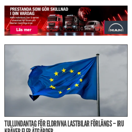
TULLUNDANTAG FÖR ELDRIVNA LASTBILAR FÖRLÄNGS – IRU
KRÄVER FLER ÅTGÄRDER