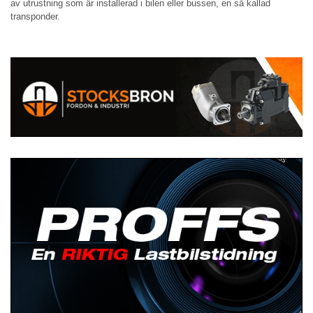
av utrustning som är installerad i bilen eller bussen, en så kallad
transponder.