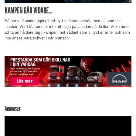
KAMPEN GÅR VIDARE…
Så har vi ?sparkat igång? ett nytt verksamhetsår, med allt vad det
innebär. Vi i TIA kommer inte att ligga på latsidan i år heller. Vi kommer
att ta än hårdare tag i kampen mot sådant som vi tycker är fel och som
inte anses vara schyst i vår bransch.
Annonser