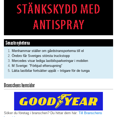
Senaste nyheterna
Menhammar ställer om gårdstransporterna till el
Örebro får Sveriges största truckstopp
Mercedes visar lediga lastbilsparkeringar i mobilen
M Sverige: ”Förbjud eftersupning”
Lätta lastbilar fortsätter uppåt – trögare för de tunga
Branschens hemsidor
Söker du företag i branschen? Du hittar dem här:
Till Branschens