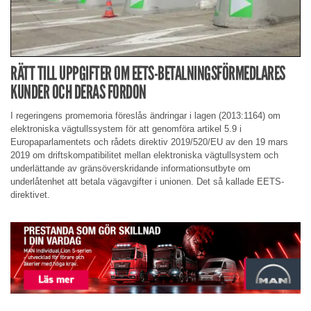
RÄTT TILL UPPGIFTER OM EETS-BETALNINGSFÖRMEDLARES
KUNDER OCH DERAS FORDON
I regeringens promemoria föreslås ändringar i lagen (2013:1164) om
elektroniska vägtullssystem för att genomföra artikel 5.9 i
Europaparlamentets och rådets direktiv 2019/520/EU av den 19 mars
2019 om driftskompatibilitet mellan elektroniska vägtullsystem och
underlättande av gränsöverskridande informationsutbyte om
underlåtenhet att betala vägavgifter i unionen. Det så kallade EETS-
direktivet.