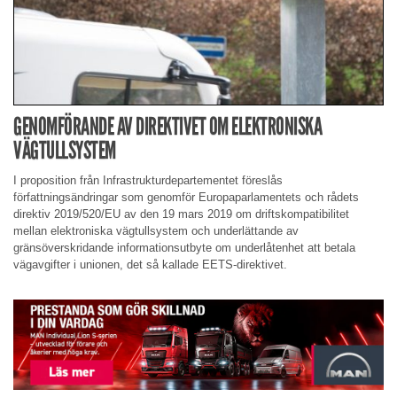
GENOMFÖRANDE AV DIREKTIVET OM ELEKTRONISKA
VÄGTULLSYSTEM
I proposition från Infrastrukturdepartementet föreslås
författningsändringar som genomför Europaparlamentets och rådets
direktiv 2019/520/EU av den 19 mars 2019 om driftskompatibilitet
mellan elektroniska vägtullsystem och underlättande av
gränsöverskridande informationsutbyte om underlåtenhet att betala
vägavgifter i unionen, det så kallade EETS-direktivet.