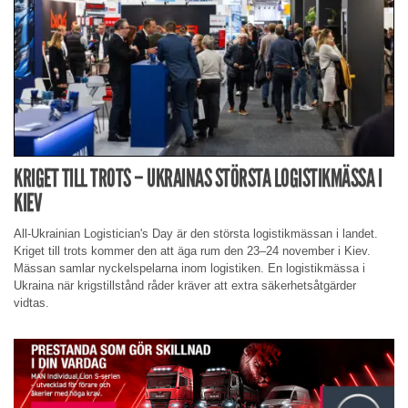
KRIGET TILL TROTS – UKRAINAS STÖRSTA LOGISTIKMÄSSA I
KIEV
All-Ukrainian Logistician's Day är den största logistikmässan i landet.
Kriget till trots kommer den att äga rum den 23–24 november i Kiev.
Mässan samlar nyckelspelarna inom logistiken. En logistikmässa i
Ukraina när krigstillstånd råder kräver att extra säkerhetsåtgärder
vidtas.