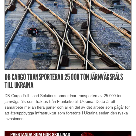
DB CARGO TRANSPORTERAR 25 000 TON JÄRNVÄGSRÄLS
TILL UKRAINA
DB Cargo Full Load Solutions samordnar transporten av 25 000 ton
järnvägsräls som fraktas från Frankrike till Ukraina. Detta är ett
samarbete mellan flera parter och är en del av det arbete som pågår för
att återuppbygga infrastruktur som förstörts i Ukraina sedan den ryska
invasionen.