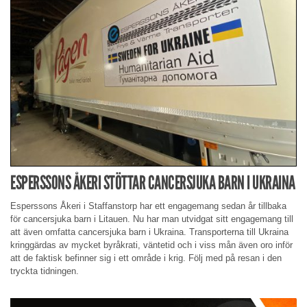
ESPERSSONS ÅKERI STÖTTAR CANCERSJUKA BARN I UKRAINA
Esperssons Åkeri i Staffanstorp har ett engagemang sedan år tillbaka
för cancersjuka barn i Litauen. Nu har man utvidgat sitt engagemang till
att även omfatta cancersjuka barn i Ukraina. Transporterna till Ukraina
kringgärdas av mycket byråkrati, väntetid och i viss mån även oro inför
att de faktisk befinner sig i ett område i krig. Följ med på resan i den
tryckta tidningen.