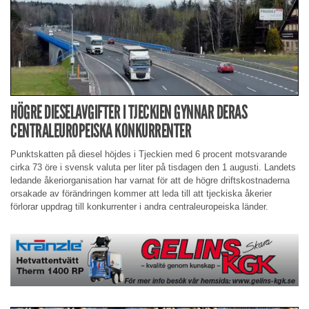
HÖGRE DIESELAVGIFTER I TJECKIEN GYNNAR DERAS
CENTRALEUROPEISKA KONKURRENTER
Punktskatten på diesel höjdes i Tjeckien med 6 procent motsvarande
cirka 73 öre i svensk valuta per liter på tisdagen den 1 augusti. Landets
ledande åkeriorganisation har varnat för att de högre driftskostnaderna
orsakade av förändringen kommer att leda till att tjeckiska åkerier
förlorar uppdrag till konkurrenter i andra centraleuropeiska länder.