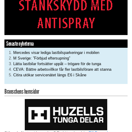
Senaste nyheterna
Mercedes visar lediga lastbilsparkeringar i mobilen
M Sverige: ”Förbjud eftersupning”
Lätta lastbilar fortsätter uppåt – trögare för de tunga
CEVA: Bättre arbetsvillkor får fler lastbilsförare att stanna
Citira utökar servicenätet längs E6 i Skåne
Branschens hemsidor