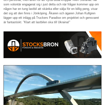
som volontär engagerat sig i just detta och när frågan kommer upp om
någon har en tung lastbil att skänka eller sälja för en billig peng, visar
det sig att den finns i Jönköping. Åkaren och ägaren Johan Kullgren
lägger upp ett inlägg på Truckers Paradise om projektet och gensvaret
är fantastiskt. ”Klart att lastbilen ska till Ukraina!”