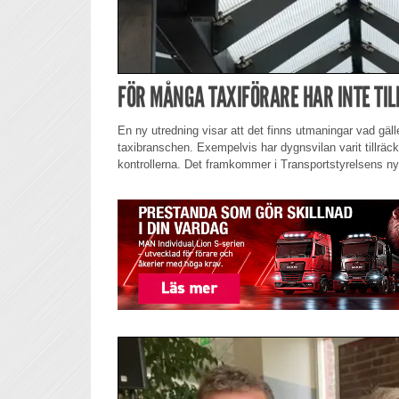
FÖR MÅNGA TAXIFÖRARE HAR INTE TIL
En ny utredning visar att det finns utmaningar vad gäll
taxibranschen. Exempelvis har dygnsvilan varit tillräck
kontrollerna. Det framkommer i Transportstyrelsens ny