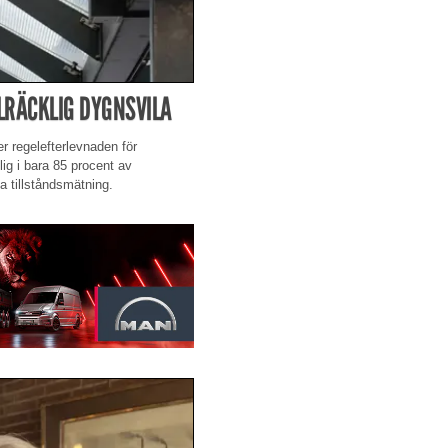
LRÄCKLIG DYGNSVILA
er regelefterlevnaden för
lig i bara 85 procent av
a tillståndsmätning.