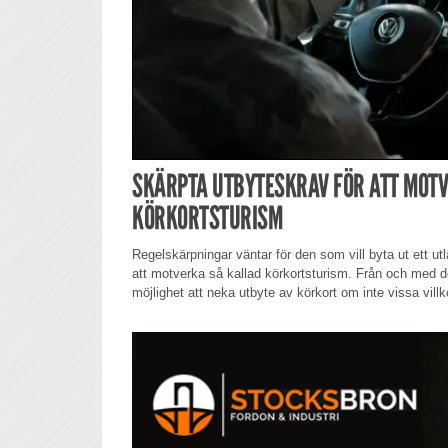
SKÄRPTA UTBYTESKRAV FÖR ATT MOT
KÖRKORTSTURISM
Regelskärpningar väntar för den som vill byta ut ett utlä
att motverka så kallad körkortsturism. Från och med d
möjlighet att neka utbyte av körkort om inte vissa villk