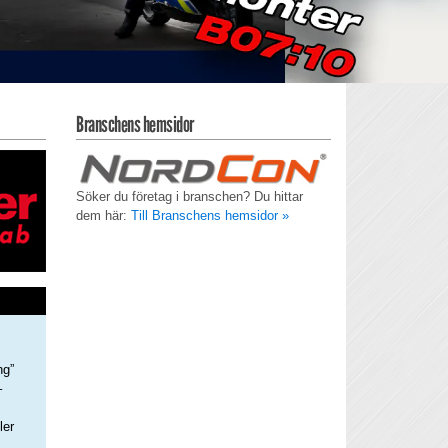
Branschens hemsidor
Söker du företag i branschen? Du hittar
dem här:
Till Branschens hemsidor »
ng”
–
ler