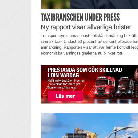
TAXIBRANSCHEN UNDER PRESS
Ny rapport visar allvarliga brister
Transportstyrelsens senaste tillståndsmätning bekräfta
svensk taxi. Endast 60 procent av de kontrollerade for
anmärkning. Rapporten visar att var femte kontroll ledde 
ekonomiska varningssignalerna nu blinkar rött.