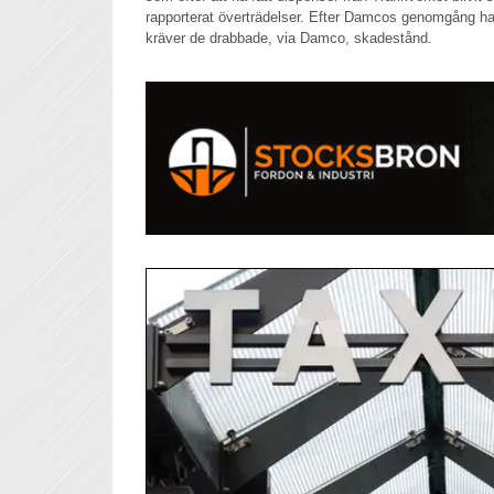
rapporterat överträdelser. Efter Damcos genomgång har
kräver de drabbade, via Damco, skadestånd.