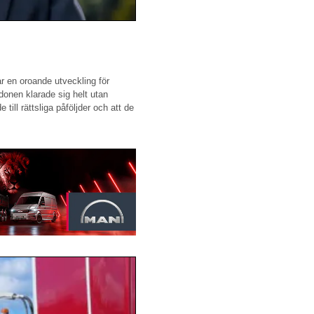
r en oroande utveckling för
donen klarade sig helt utan
till rättsliga påföljder och att de