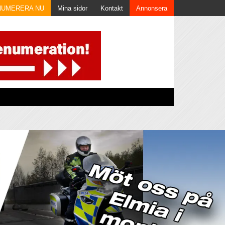
NUMERERA NU
Mina sidor
Kontakt
Annonsera