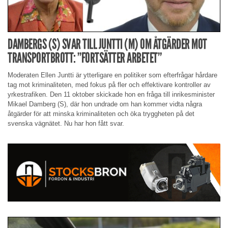
DAMBERGS (S) SVAR TILL JUNTTI (M) OM ÅTGÄRDER MOT
TRANSPORTBROTT: ”FORTSÄTTER ARBETET”
Moderaten Ellen Juntti är ytterligare en politiker som efterfrågar hårdare
tag mot kriminaliteten, med fokus på fler och effektivare kontroller av
yrkestrafiken. Den 11 oktober skickade hon en fråga till inrikesminister
Mikael Damberg (S), där hon undrade om han kommer vidta några
åtgärder för att minska kriminaliteten och öka tryggheten på det
svenska vägnätet. Nu har hon fått svar.