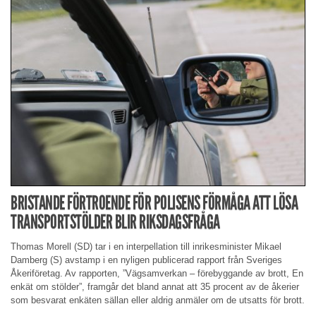
BRISTANDE FÖRTROENDE FÖR POLISENS FÖRMÅGA ATT LÖSA
TRANSPORTSTÖLDER BLIR RIKSDAGSFRÅGA
Thomas Morell (SD) tar i en interpellation till inrikesminister Mikael
Damberg (S) avstamp i en nyligen publicerad rapport från Sveriges
Åkeriföretag. Av rapporten, ”Vägsamverkan – förebyggande av brott, En
enkät om stölder”, framgår det bland annat att 35 procent av de åkerier
som besvarat enkäten sällan eller aldrig anmäler om de utsatts för brott.