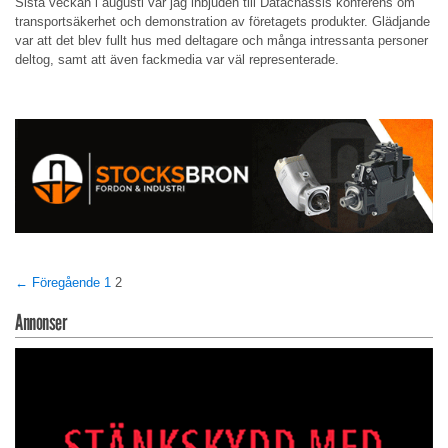
Sista veckan i augusti var jag inbjuden till Datachassis konferens om
transportsäkerhet och demonstration av företagets produkter. Glädjande
var att det blev fullt hus med deltagare och många intressanta personer
deltog, samt att även fackmedia var väl representerade.
← Föregående
1
2
Annonser