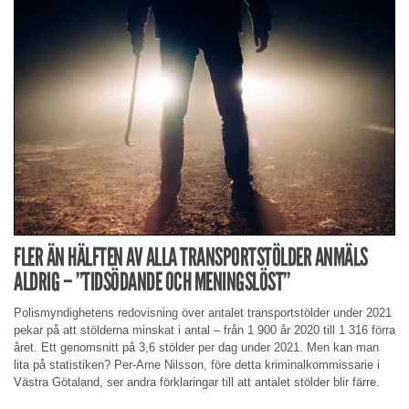
FLER ÄN HÄLFTEN AV ALLA TRANSPORTSTÖLDER ANMÄLS
ALDRIG – ”TIDSÖDANDE OCH MENINGSLÖST”
Polismyndighetens redovisning över antalet transportstölder under 2021
pekar på att stölderna minskat i antal – från 1 900 år 2020 till 1 316 förra
året. Ett genomsnitt på 3,6 stölder per dag under 2021. Men kan man
lita på statistiken? Per-Arne Nilsson, före detta kriminalkommissarie i
Västra Götaland, ser andra förklaringar till att antalet stölder blir färre.