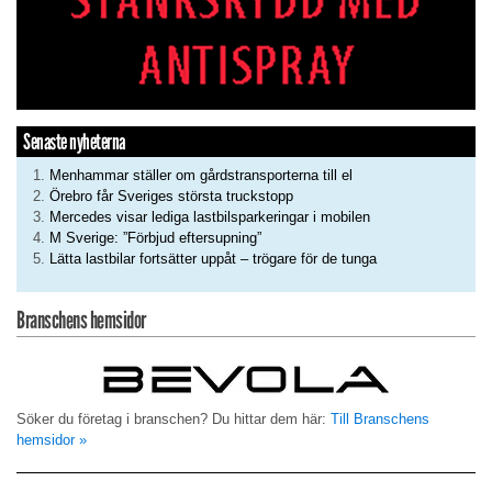
Senaste nyheterna
Menhammar ställer om gårdstransporterna till el
Örebro får Sveriges största truckstopp
Mercedes visar lediga lastbilsparkeringar i mobilen
M Sverige: ”Förbjud eftersupning”
Lätta lastbilar fortsätter uppåt – trögare för de tunga
Branschens hemsidor
Söker du företag i branschen? Du hittar dem här:
Till Branschens
hemsidor »