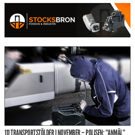
111 TRANSPORTSTÖLDER I NOVEMBER – POLISEN: ”ANMÄL”