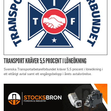
TRANSPORT KRÄVER 5,5 PROCENT I LÖNEÖKNING
Svenska Transportarbetareförbundet kräver 5,5 procent i löneökning i
ett ettårigt avtal samt ett engångsbelopp i årets avtalsrörelse.