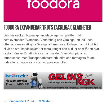
FOODORA EXPANDERAR TROTS FACKLIGA OKLARHETER
Den här veckan öppnar q-handelsbolaget sin plattform för
hemleveranser i Värnamo, Vänersborg och Orminge, ett led i den
offensiva resan att göra Sverige allt mer rosa. Bolaget har på kort tid
blivit en stor handelsplats för restauranger och butiker som får ett nytt
digitalt fönster för att vässa sina muskler. Samtidigt pågår en
rättsprocess med Transportarbetareförbundet och företagets förare
fortsätter att uppvisa brister vid poliskontroller.
← Föregående
1
2
3
4
…
9
Nästa →