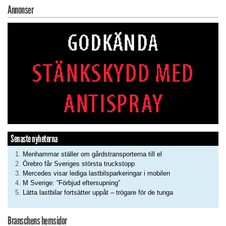
Annonser
Senaste nyheterna
Menhammar ställer om gårdstransporterna till el
Örebro får Sveriges största truckstopp
Mercedes visar lediga lastbilsparkeringar i mobilen
M Sverige: ”Förbjud eftersupning”
Lätta lastbilar fortsätter uppåt – trögare för de tunga
Branschens hemsidor