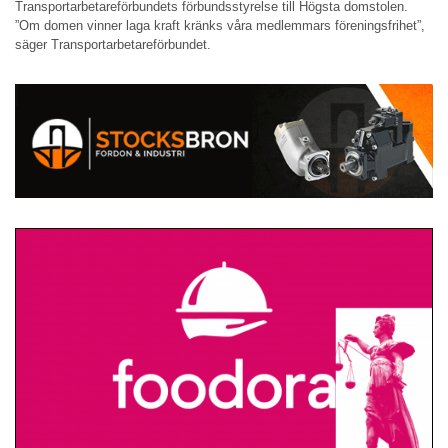
Transportarbetareförbundets förbundsstyrelse till Högsta domstolen.
”Om domen vinner laga kraft kränks våra medlemmars föreningsfrihet”,
säger Transportarbetareförbundet.