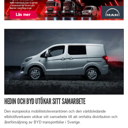
HEDIN OCH BYD UTÖKAR SITT SAMARBETE
Den europeiska mobilitetsleverantören och den världsledande
elbilstillverkaren utökar sitt samarbete till att omfatta distribution och
återförsäljning av BYD transportbilar i Sverige.