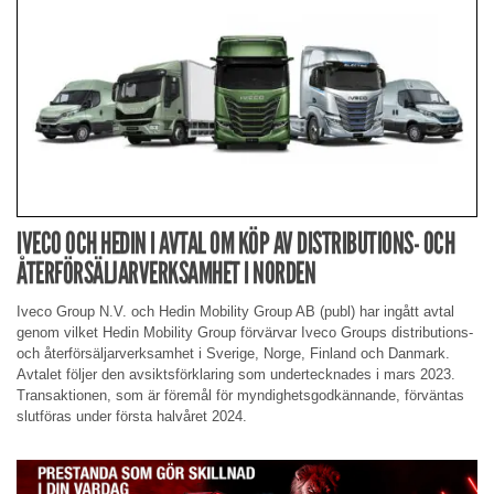
IVECO OCH HEDIN I AVTAL OM KÖP AV DISTRIBUTIONS- OCH
ÅTERFÖRSÄLJARVERKSAMHET I NORDEN
Iveco Group N.V. och Hedin Mobility Group AB (publ) har ingått avtal
genom vilket Hedin Mobility Group förvärvar Iveco Groups distributions-
och återförsäljarverksamhet i Sverige, Norge, Finland och Danmark.
Avtalet följer den avsiktsförklaring som undertecknades i mars 2023.
Transaktionen, som är föremål för myndighetsgodkännande, förväntas
slutföras under första halvåret 2024.