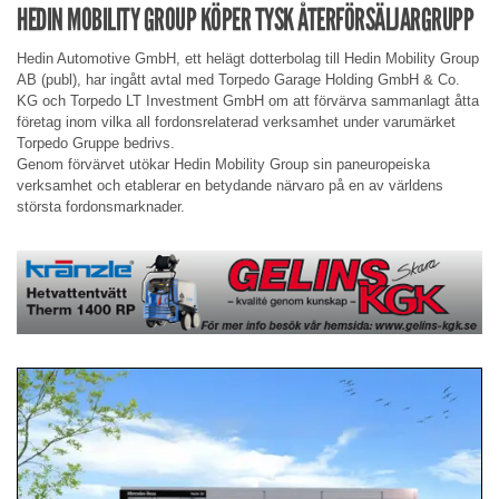
HEDIN MOBILITY GROUP KÖPER TYSK ÅTERFÖRSÄLJARGRUPP
Hedin Automotive GmbH, ett helägt dotterbolag till Hedin Mobility Group
AB (publ), har ingått avtal med Torpedo Garage Holding GmbH & Co.
KG och Torpedo LT Investment GmbH om att förvärva sammanlagt åtta
företag inom vilka all fordonsrelaterad verksamhet under varumärket
Torpedo Gruppe bedrivs.
Genom förvärvet utökar Hedin Mobility Group sin paneuropeiska
verksamhet och etablerar en betydande närvaro på en av världens
största fordonsmarknader.