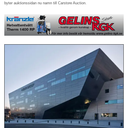
byter auktionssidan nu namn till Carstore Auction.