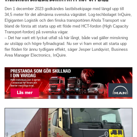
Den 1 december 2023 godkändes lastbilsekipage med längd upp till
34,5 meter för det allmänna svenska vägnätet. Log-techbolaget InQuire,
Elgiganten Logistik och den finska transportören Ahola Transport var
bland de första att starta upp ett flöde med HCT-fordon (High Capacity
Transport-fordon) på svenska vägar.
– Det har varit ett lyckat utfall så här långt, både vad gäller minskning
av utsläpp och högre fyllnadsgrad. Nu ser vi fram emot att starta upp
fler flöden för ännu tydligare effekt, säger Jesper Lundqvist, Business
Area Manager Electronics, InQuire.