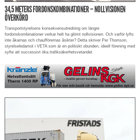
34,5 METERS FORDONSKOMBINATIONER – NOLLVISIONEN
ÖVERKÖRD
Transportstyrelsens konsekvensutredning om längre
fordonskombinationer verkar helt ha glömt nollvisionen. Och varför lyfts
inte åkarnas och chaufförernas åsikter? Detta skriver Per Thomson,
styrelseledamot i VETA som är en politiskt obunden, ideell förening med
syfte att successivt öka trafiksäkerhetsvetandet.