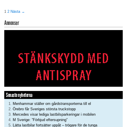
1
2
Nästa →
Annonser
Senaste nyheterna
Menhammar ställer om gårdstransporterna till el
Örebro får Sveriges största truckstopp
Mercedes visar lediga lastbilsparkeringar i mobilen
M Sverige: ”Förbjud eftersupning”
Lätta lastbilar fortsätter uppåt – trögare för de tunga