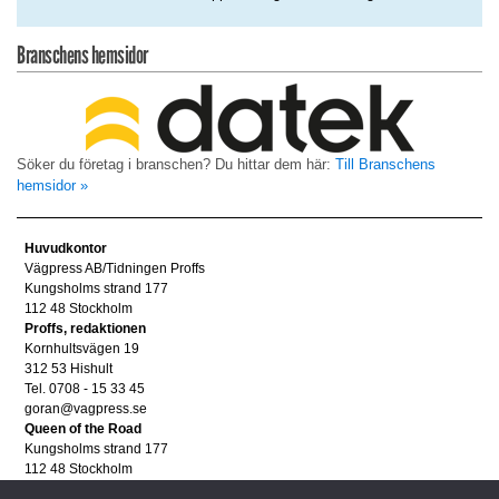
Branschens hemsidor
Söker du företag i branschen? Du hittar dem här:
Till Branschens
hemsidor »
Huvudkontor
Vägpress AB/Tidningen Proffs
Kungsholms strand 177
112 48 Stockholm
Proffs, redaktionen
Kornhultsvägen 19
312 53 Hishult
Tel. 0708 - 15 33 45
goran@vagpress.se
Queen of the Road
Kungsholms strand 177
112 48 Stockholm
Annonsera