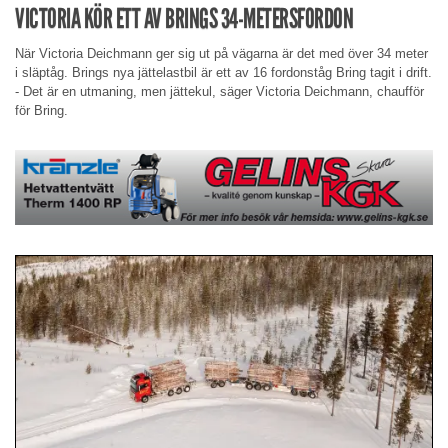
VICTORIA KÖR ETT AV BRINGS 34-METERSFORDON
När Victoria Deichmann ger sig ut på vägarna är det med över 34 meter
i släptåg. Brings nya jättelastbil är ett av 16 fordonståg Bring tagit i drift.
- Det är en utmaning, men jättekul, säger Victoria Deichmann, chaufför
för Bring.