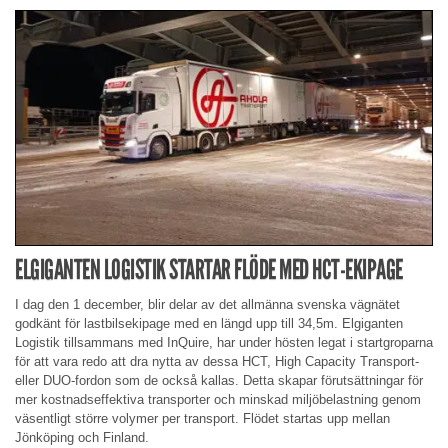
ELGIGANTEN LOGISTIK STARTAR FLÖDE MED HCT-EKIPAGE
I dag den 1 december, blir delar av det allmänna svenska vägnätet
godkänt för lastbilsekipage med en längd upp till 34,5m. Elgiganten
Logistik tillsammans med InQuire, har under hösten legat i startgroparna
för att vara redo att dra nytta av dessa HCT, High Capacity Transport-
eller DUO-fordon som de också kallas. Detta skapar förutsättningar för
mer kostnadseffektiva transporter och minskad miljöbelastning genom
väsentligt större volymer per transport. Flödet startas upp mellan
Jönköping och Finland.