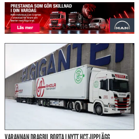
VARANNAN DRAGBIL BORTA I NYTT HCT-UPPLÄGG