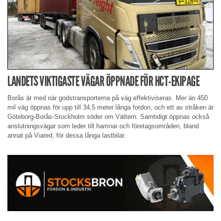
LANDETS VIKTIGASTE VÄGAR ÖPPNADE FÖR HCT-EKIPAGE
Borås är med när godstransporterna på väg effektiviseras. Mer än 450
mil väg öppnas för upp till 34,5 meter långa fordon, och ett av stråken är
Göteborg-Borås-Stockholm söder om Vättern. Samtidigt öppnas också
anslutningsvägar som leder till hamnar och företagsområden, bland
annat på Viared, för dessa långa lastbilar.