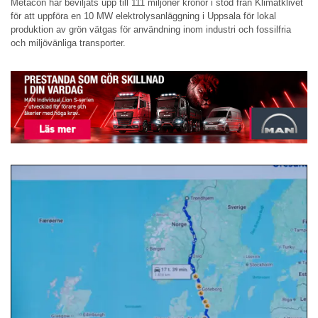
Metacon har beviljats upp till 111 miljoner kronor i stöd från Klimatklivet
för att uppföra en 10 MW elektrolysanläggning i Uppsala för lokal
produktion av grön vätgas för användning inom industri och fossilfria
och miljövänliga transporter.