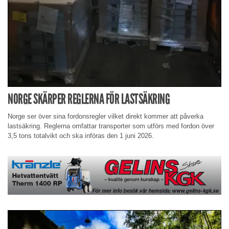
NORGE SKÄRPER REGLERNA FÖR LASTSÄKRING
Norge ser över sina fordonsregler vilket direkt kommer att påverka
lastsäkring. Reglerna omfattar transporter som utförs med fordon över
3,5 tons totalvikt och ska införas den 1 juni 2026.