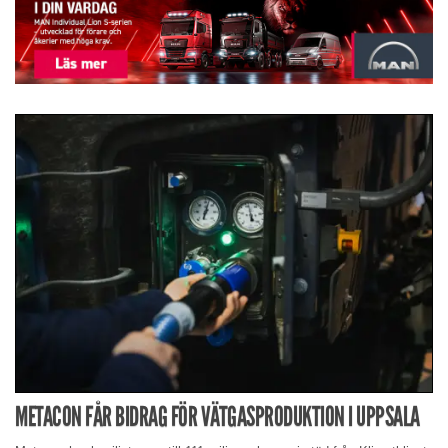
METACON FÅR BIDRAG FÖR VÄTGASPRODUKTION I UPPSALA