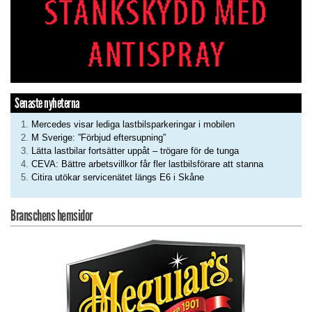
Senaste nyheterna
Mercedes visar lediga lastbilsparkeringar i mobilen
M Sverige: ”Förbjud eftersupning”
Lätta lastbilar fortsätter uppåt – trögare för de tunga
CEVA: Bättre arbetsvillkor får fler lastbilsförare att stanna
Citira utökar servicenätet längs E6 i Skåne
Branschens hemsidor