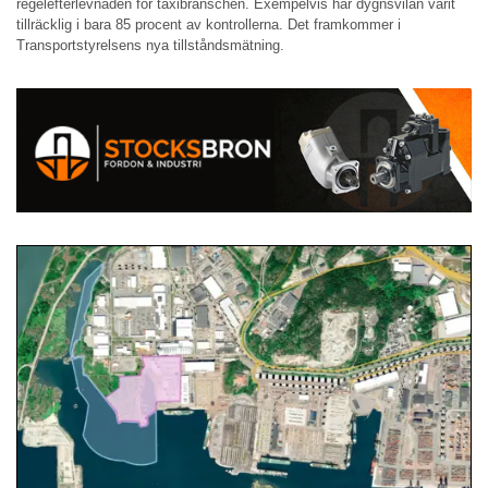
regelefterlevnaden för taxibranschen. Exempelvis har dygnsvilan varit
tillräcklig i bara 85 procent av kontrollerna. Det framkommer i
Transportstyrelsens nya tillståndsmätning.