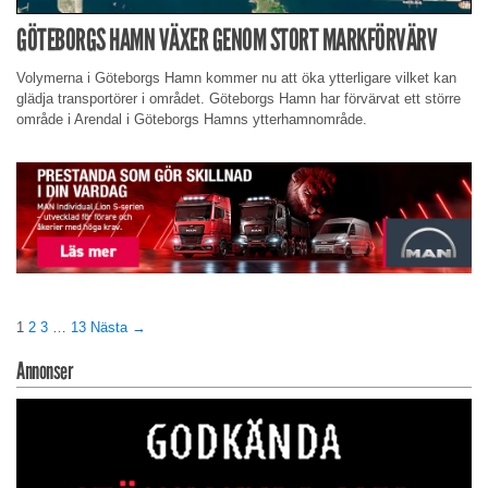
GÖTEBORGS HAMN VÄXER GENOM STORT MARKFÖRVÄRV
Volymerna i Göteborgs Hamn kommer nu att öka ytterligare vilket kan
glädja transportörer i området. Göteborgs Hamn har förvärvat ett större
område i Arendal i Göteborgs Hamns ytterhamnområde.
1
2
3
…
13
Nästa →
Annonser