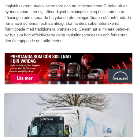
Logistiksektorn utvecklas snabbt och nu implementerar Girteka på en
ny innovation – en ny, säker digital tankningslösning i hela sin flotta.
Lösningen adresserar de betydande utmaningar förarna står inför när de
har snäva scheman och samtidigt ska hantera säkerhetsriskerna
förknippade med traditionella bränslekort. Genom att eliminera behovet
av fysiska kort effektiviserar detta tankningsprocessen och förbättrar
den övergripande driftsäkerheten.