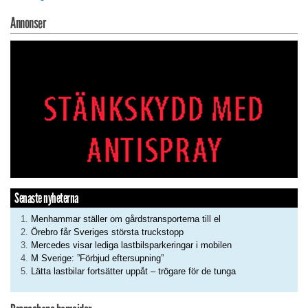
Annonser
Senaste nyheterna
Menhammar ställer om gårdstransporterna till el
Örebro får Sveriges största truckstopp
Mercedes visar lediga lastbilsparkeringar i mobilen
M Sverige: ”Förbjud eftersupning”
Lätta lastbilar fortsätter uppåt – trögare för de tunga