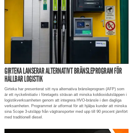
GIRTEKA LANSERAR ALTERNATIVT BRÄNSLEPROGRAM FÖR
HÅLLBAR LOGISTIK
Girteka har presenterat sitt nya alternativa bränsleprogram (AFP) som
är ett nyckelinitiativ i företagets strävan att minska koldioxidutsläppen i
logistikverksamheten genom att integrera HVO-bränsle i den dagliga
verksamheten. Programmet är utformat för att hjälpa kunder att minska
sina Scope 3-utsläpp från vägtransporter med upp till 90 procent jämfört
med traditionell diesel.