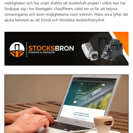
verkligheten och har snart slutfört ett insiktsfullt projekt i vilket han har
fördjupat sig i hur företagets chaufförers värld ser ut för att belysa
utmaningarna och även möjligheterna inom sektorn. Hans resa lyfter det
akuta behovet av att förstå och förstärka lastbilsföraryrket.