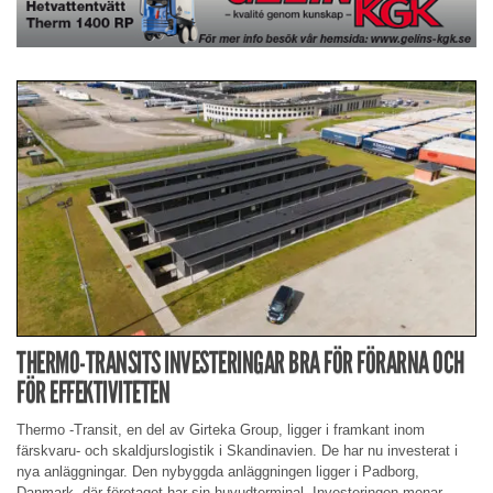
THERMO-TRANSITS INVESTERINGAR BRA FÖR FÖRARNA OCH
FÖR EFFEKTIVITETEN
Thermo -Transit, en del av Girteka Group, ligger i framkant inom
färskvaru- och skaldjurslogistik i Skandinavien. De har nu investerat i
nya anläggningar. Den nybyggda anläggningen ligger i Padborg,
Danmark, där företaget har sin huvudterminal. Investeringen menar