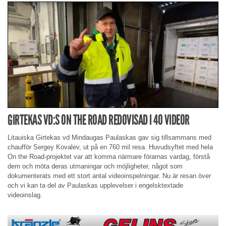
GIRTEKAS VD:S ON THE ROAD REDOVISAD I 40 VIDEOR
Litauiska Girtekas vd Mindaugas Paulaskas gav sig tillsammans med
chaufför Sergey Kovalev, ut på en 760 mil resa. Huvudsyftet med hela
On the Road-projektet var att komma närmare förarnas vardag, förstå
dem och möta deras utmaningar och möjligheter, något som
dokumenterats med ett stort antal videoinspelningar. Nu är resan över
och vi kan ta del av Paulaskas upplevelser i engelsktextade
videoinslag.