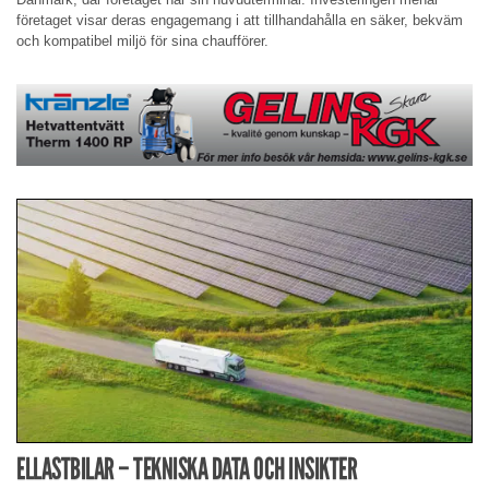
företaget visar deras engagemang i att tillhandahålla en säker, bekväm
och kompatibel miljö för sina chaufförer.
ELLASTBILAR – TEKNISKA DATA OCH INSIKTER