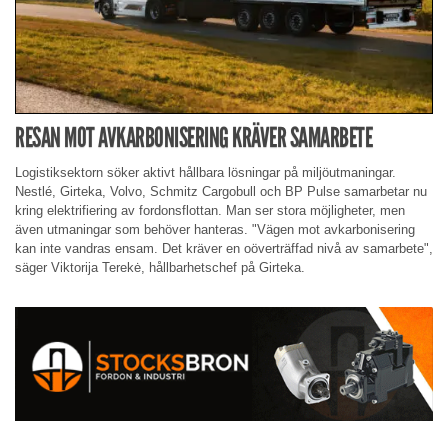
RESAN MOT AVKARBONISERING KRÄVER SAMARBETE
Logistiksektorn söker aktivt hållbara lösningar på miljöutmaningar.
Nestlé, Girteka, Volvo, Schmitz Cargobull och BP Pulse samarbetar nu
kring elektrifiering av fordonsflottan. Man ser stora möjligheter, men
även utmaningar som behöver hanteras. "Vägen mot avkarbonisering
kan inte vandras ensam. Det kräver en oöverträffad nivå av samarbete",
säger Viktorija Terekė, hållbarhetschef på Girteka.