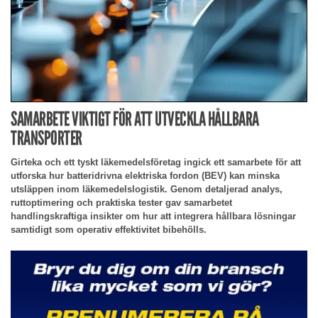
SAMARBETE VIKTIGT FÖR ATT UTVECKLA HÅLLBARA
TRANSPORTER
Girteka och ett tyskt läkemedelsföretag ingick ett samarbete för att
utforska hur batteridrivna elektriska fordon (BEV) kan minska
utsläppen inom läkemedelslogistik. Genom detaljerad analys,
ruttoptimering och praktiska tester gav samarbetet
handlingskraftiga insikter om hur att integrera hållbara lösningar
samtidigt som operativ effektivitet bibehölls.