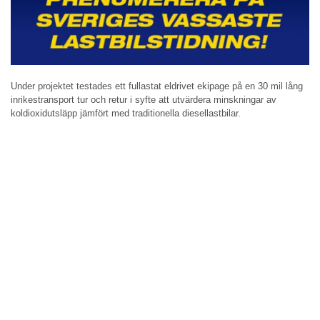
Under projektet testades ett fullastat eldrivet ekipage på en 30 mil lång
inrikestransport tur och retur i syfte att utvärdera minskningar av
koldioxidutsläpp jämfört med traditionella diesellastbilar.