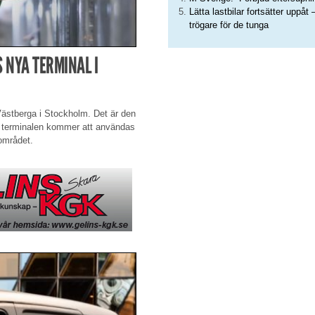
Lätta lastbilar fortsätter uppåt 
trögare för de tunga
 NYA TERMINAL I
ästberga i Stockholm. Det är den
a terminalen kommer att användas
området.