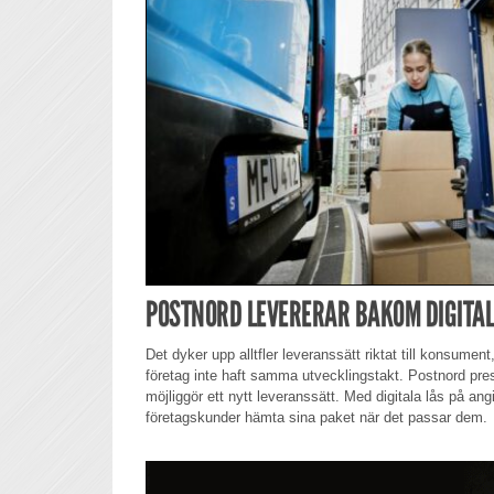
POSTNORD LEVERERAR BAKOM DIGITAL
Det dyker upp alltfler leveranssätt riktat till konsume
företag inte haft samma utvecklingstakt. Postnord pr
möjliggör ett nytt leveranssätt. Med digitala lås på a
företagskunder hämta sina paket när det passar dem.