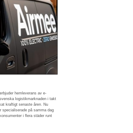
 erbjuder hemleverans av e-
 svenska logistikmarknaden i takt
at kraftigt senaste åren. Nu
 är specialiserade på samma dag
 konsumenter i flera städer runt