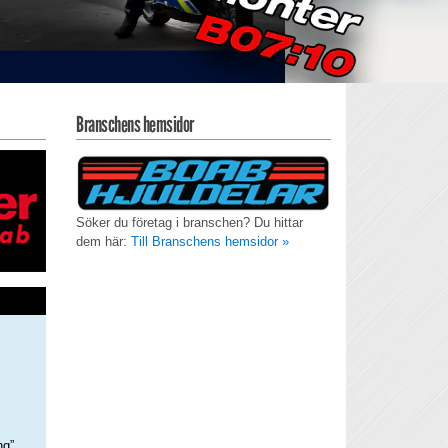
Branschens hemsidor
Söker du företag i branschen? Du hittar
dem här:
Till Branschens hemsidor »
ng”