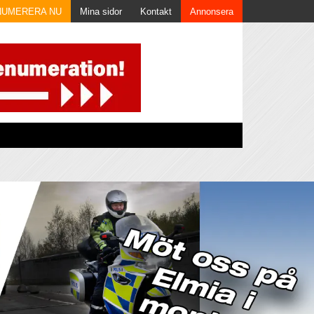
NUMERERA NU
Mina sidor
Kontakt
Annonsera