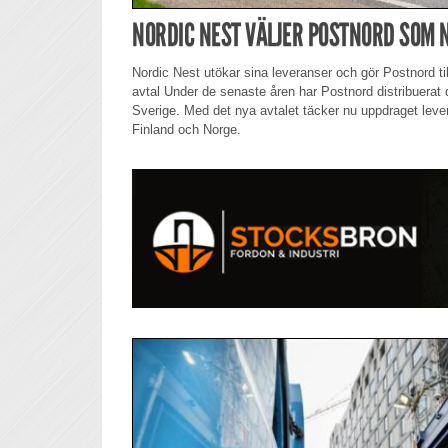
NORDIC NEST VÄLJER POSTNORD SOM 
Nordic Nest utökar sina leveranser och gör Postnord till 
avtal Under de senaste åren har Postnord distribuerat 
Sverige. Med det nya avtalet täcker nu uppdraget lev
Finland och Norge.