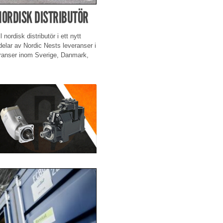
NORDISK DISTRIBUTÖR
nordisk distributör i ett nytt
delar av Nordic Nests leveranser i
eranser inom Sverige, Danmark,