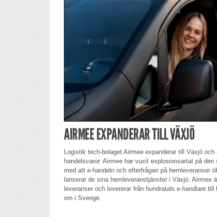
AIRMEE EXPANDERAR TILL VÄXJÖ
Logistik tech-bolaget Airmee expanderar till Växjö och
handelsvaror. Airmee har vuxit explosionsartat på den
med att e-handeln och efterfrågan på hemleveranser ök
lanserar de sina hemleveranstjänster i Växjö. Airmee
leveranser och levererar från hundratals e-handlare till
om i Sverige.