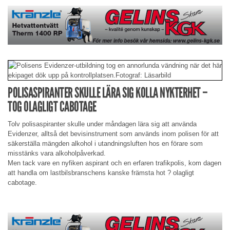
POLISASPIRANTER SKULLE LÄRA SIG KOLLA NYKTERHET –
TOG OLAGLIGT CABOTAGE
Tolv polisaspiranter skulle under måndagen lära sig att använda
Evidenzer, alltså det bevisinstrument som används inom polisen för att
säkerställa mängden alkohol i utandningsluften hos en förare som
misstänks vara alkoholpåverkad.
Men tack vare en nyfiken aspirant och en erfaren trafikpolis, kom dagen
att handla om lastbilsbranschens kanske främsta hot ? olagligt
cabotage.