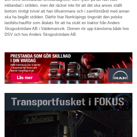
inblandad i stölden, men det räcker inte för att det ska anses ställt
bortom rimligt tvivel att han tillsammans och i samförstånd med annan
ska ha begått stölden. Därför friar Norrköpings tingsrätt den polske
lastbilschaufför som åtalats för att ha stulit en traktor från Anders
Skogsskördare AB i Valdemarsvik. Domen rör upp känslorna både hos
DSV och hos Anders Skogsskördare AB.