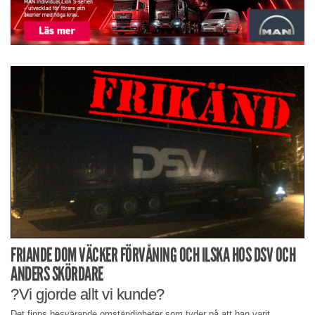
FRIANDE DOM VÄCKER FÖRVÅNING OCH ILSKA HOS DSV OCH
ANDERS SKÖRDARE
?Vi gjorde allt vi kunde?
Det finns besvärande omständigheter som tyder på att han varit