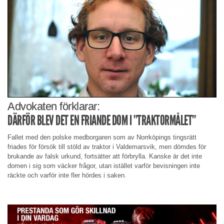
Advokaten förklarar:
DÄRFÖR BLEV DET EN FRIANDE DOM I ”TRAKTORMÅLET”
Fallet med den polske medborgaren som av Norrköpings tingsrätt
friades för försök till stöld av traktor i Valdemarsvik, men dömdes för
brukande av falsk urkund, fortsätter att förbrylla. Kanske är det inte
domen i sig som väcker frågor, utan istället varför bevisningen inte
räckte och varför inte fler hördes i saken.