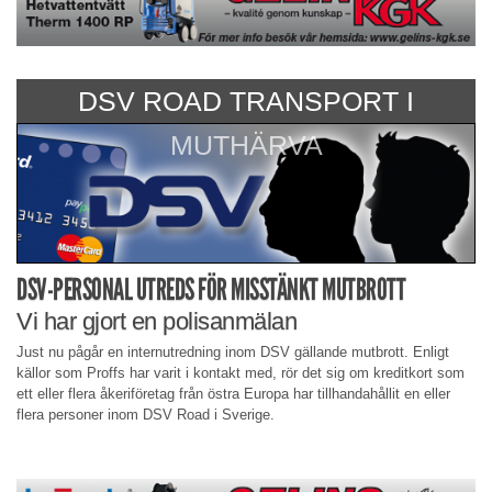
DSV ROAD TRANSPORT I
MUTHÄRVA
DSV-PERSONAL UTREDS FÖR MISSTÄNKT MUTBROTT
Vi har gjort en polisanmälan
Just nu pågår en internutredning inom DSV gällande mutbrott. Enligt
källor som Proffs har varit i kontakt med, rör det sig om kreditkort som
ett eller flera åkeriföretag från östra Europa har tillhandahållit en eller
flera personer inom DSV Road i Sverige.