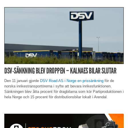
DSV-SÄNKNING BLEV DROPPEN – KALNAES BILAR SLUTAR
Den 11 januari gjorde
DSV Road AS i Norge en prissänkning
för de
norska inrikestransportörerna i syfte att bevara inrikesfunktionen.
Sänkningen blev åtta procent för dragbilarna som kör Partiproduktionen i
hela Norge och 15 procent för distributionsbilar lokalt i Arendal.