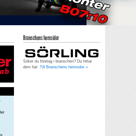
Branschens hemsidor
Söker du företag i branschen? Du hittar
dem här:
Till Branschens hemsidor »
–
ler
s
ör