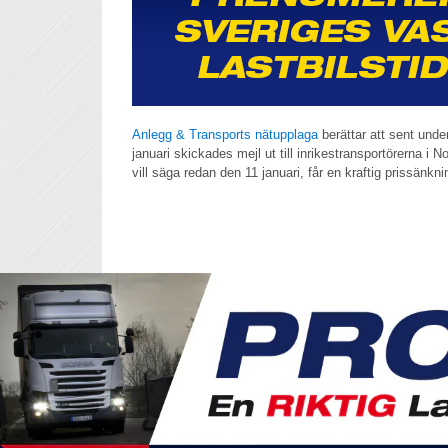
Anlegg & Transports nätupplaga
berättar att sent und
januari skickades mejl ut till inrikestransportörerna i 
vill säga redan den 11 januari, får en kraftig prissänkni