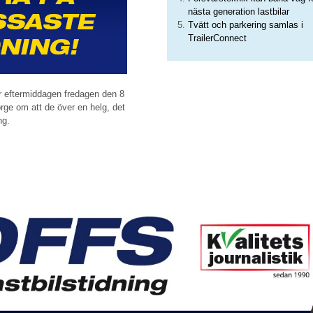
nästa generation lastbilar
Tvätt och parkering samlas i
TrailerConnect
er eftermiddagen fredagen den 8
Norge om att de över en helg, det
ng.