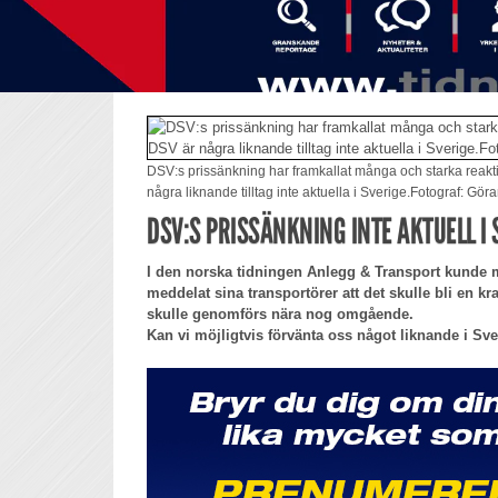
DSV:s prissänkning har framkallat många och starka reakt
några liknande tilltag inte aktuella i Sverige.Fotograf: G
DSV:S PRISSÄNKNING INTE AKTUELL I 
I den norska tidningen Anlegg & Transport kunde
meddelat sina transportörer att det skulle bli en kr
skulle genomförs nära nog omgående.
Kan vi möjligtvis förvänta oss något liknande i Sv