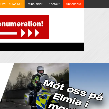
NUMERERA NU
Mina sidor
Kontakt
Annonsera