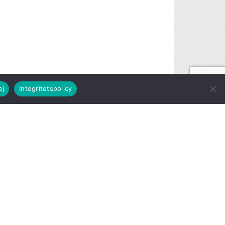
ej
Integritetspolicy