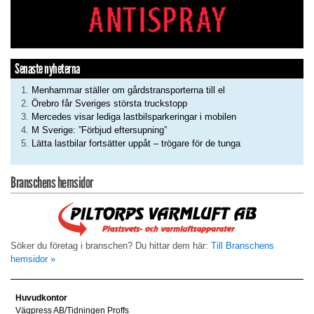
Senaste nyheterna
Menhammar ställer om gårdstransporterna till el
Örebro får Sveriges största truckstopp
Mercedes visar lediga lastbilsparkeringar i mobilen
M Sverige: ”Förbjud eftersupning”
Lätta lastbilar fortsätter uppåt – trögare för de tunga
Branschens hemsidor
Söker du företag i branschen? Du hittar dem här:
Till Branschens
hemsidor »
Huvudkontor
Vägpress AB/Tidningen Proffs