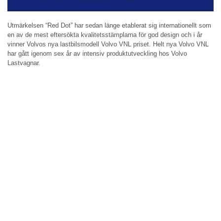
Utmärkelsen “Red Dot” har sedan länge etablerat sig internationellt som
en av de mest eftersökta kvalitetsstämplarna för god design och i år
vinner Volvos nya lastbilsmodell Volvo VNL priset. Helt nya Volvo VNL
har gått igenom sex år av intensiv produktutveckling hos Volvo
Lastvagnar.