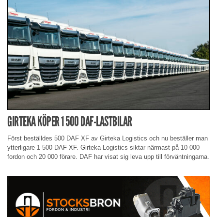
GIRTEKA KÖPER 1 500 DAF-LASTBILAR
Först beställdes 500 DAF XF av Girteka Logistics och nu beställer man
ytterligare 1 500 DAF XF. Girteka Logistics siktar närmast på 10 000
fordon och 20 000 förare. DAF har visat sig leva upp till förväntningarna.