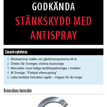
Senaste nyheterna
Menhammar ställer om gårdstransporterna till el
Örebro får Sveriges största truckstopp
Mercedes visar lediga lastbilsparkeringar i mobilen
M Sverige: ”Förbjud eftersupning”
Lätta lastbilar fortsätter uppåt – trögare för de tunga
Branschens hemsidor