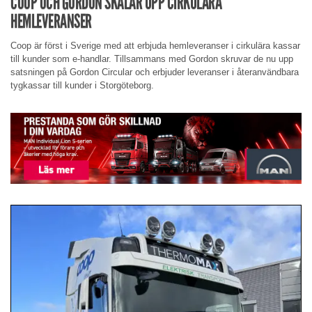
COOP OCH GORDON SKALAR UPP CIRKULÄRA
HEMLEVERANSER
Coop är först i Sverige med att erbjuda hemleveranser i cirkulära kassar
till kunder som e-handlar. Tillsammans med Gordon skruvar de nu upp
satsningen på Gordon Circular och erbjuder leveranser i återanvändbara
tygkassar till kunder i Storgöteborg.