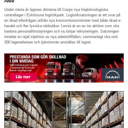
Under nästa år öppnas dörrarna till Coops nya högteknologiska
centrallager i Eskilstuna logistikpark. Logistiksatsningen är ett svar på
en ökad efterfrågan utifrån nya konsumtionsmönster med både ökad e-
handel och fler fysiska närbutiker. Lernia är en av tre aktörer som ska
hantera personalförsörjningen och nu börjar rekryteringen. Satsningen
innebär en rejäl injektion av nya arbetstillfällen; sammanlagt ska runt
300 lagerarbetare och tjänstemän anställas till lagret.