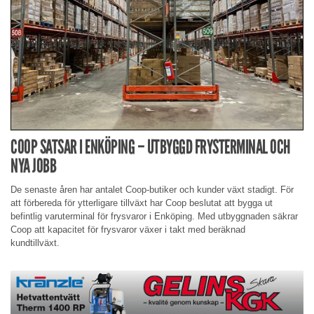
COOP SATSAR I ENKÖPING – UTBYGGD FRYSTERMINAL OCH
NYA JOBB
De senaste åren har antalet Coop-butiker och kunder växt stadigt. För
att förbereda för ytterligare tillväxt har Coop beslutat att bygga ut
befintlig varuterminal för frysvaror i Enköping. Med utbyggnaden säkrar
Coop att kapacitet för frysvaror växer i takt med beräknad
kundtillväxt.