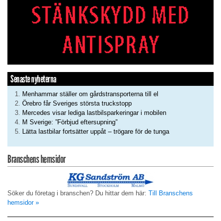
Senaste nyheterna
Menhammar ställer om gårdstransporterna till el
Örebro får Sveriges största truckstopp
Mercedes visar lediga lastbilsparkeringar i mobilen
M Sverige: ”Förbjud eftersupning”
Lätta lastbilar fortsätter uppåt – trögare för de tunga
Branschens hemsidor
Söker du företag i branschen? Du hittar dem här:
Till Branschens
hemsidor »