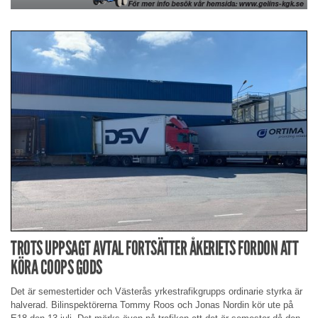
TROTS UPPSAGT AVTAL FORTSÄTTER ÅKERIETS FORDON ATT
KÖRA COOPS GODS
Det är semestertider och Västerås yrkestrafikgrupps ordinarie styrka är
halverad. Bilinspektörerna Tommy Roos och Jonas Nordin kör ute på