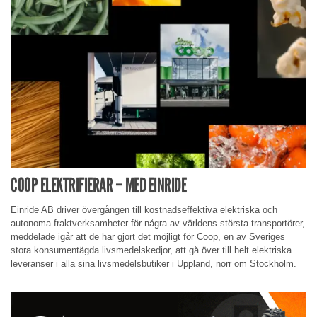
COOP ELEKTRIFIERAR – MED EINRIDE
Einride AB driver övergången till kostnadseffektiva elektriska och
autonoma fraktverksamheter för några av världens största transportörer,
meddelade igår att de har gjort det möjligt för Coop, en av Sveriges
stora konsumentägda livsmedelskedjor, att gå över till helt elektriska
leveranser i alla sina livsmedelsbutiker i Uppland, norr om Stockholm.