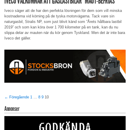
IVECO VÄLKOMNAR ATT GASLASTBILAR ”MAUT-BEFRIAS”
Iveco säger att de har den perfekta lösningen för dem som vill minska
kostnaderna vid körning på de tyska motorvägarna. Tack vare sin
naturgasbil, Stralis NP, som just blivit känd som ”Årets hållbara lastbil
2019” och som kan köra över 1 700 kilometer på en tank, kan du nu
slippa delar av mauten när du kör genom Tyskland. Men det är inte bara
Iveco det gäller.
← Föregående
1
…
8
9
10
Annonser