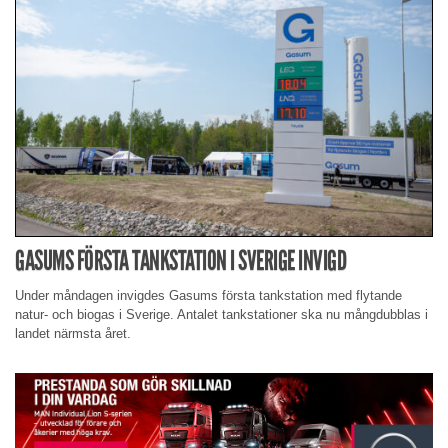
GASUMS FÖRSTA TANKSTATION I SVERIGE INVIGD
Under måndagen invigdes Gasums första tankstation med flytande
natur- och biogas i Sverige. Antalet tankstationer ska nu mångdubblas i
landet närmsta året.