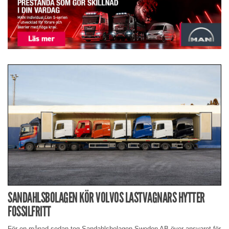
SANDAHLSBOLAGEN KÖR VOLVOS LASTVAGNARS HYTTER
FOSSILFRITT
För en månad sedan tog Sandahlsbolagen Sweden AB över ansvaret för