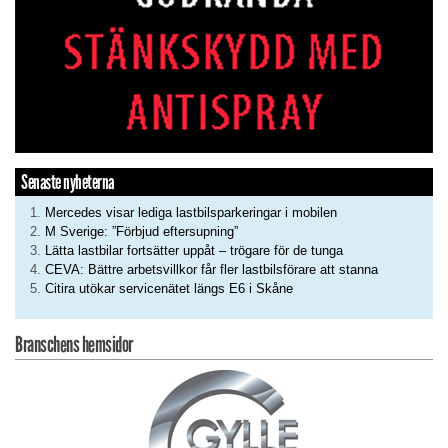
Senaste nyheterna
Mercedes visar lediga lastbilsparkeringar i mobilen
M Sverige: ”Förbjud eftersupning”
Lätta lastbilar fortsätter uppåt – trögare för de tunga
CEVA: Bättre arbetsvillkor får fler lastbilsförare att stanna
Citira utökar servicenätet längs E6 i Skåne
Branschens hemsidor