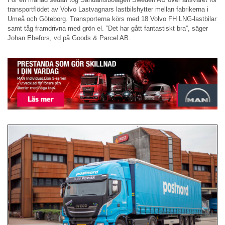
transportflödet av Volvo Lastvagnars lastbilshytter mellan fabrikerna i
Umeå och Göteborg. Transporterna körs med 18 Volvo FH LNG-lastbilar
samt tåg framdrivna med grön el. ”Det har gått fantastiskt bra”, säger
Johan Ebefors, vd på Goods & Parcel AB.