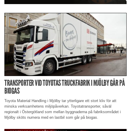
TRANSPORTER VID TOYOTAS TRUCKFABRIK I MJÖLBY GÅR PÅ
BIOGAS
Toyota Material Handling i Mjölby tar ytterligare ett stort kliv för att
minska verksamhetens miljöpåverkan. Toyotatransporter, såväl
regionalt i Östergötland som mellan byggnaderna på fabriksområdet i
Mjölby sköts numera med en lastbil som går på biogas.